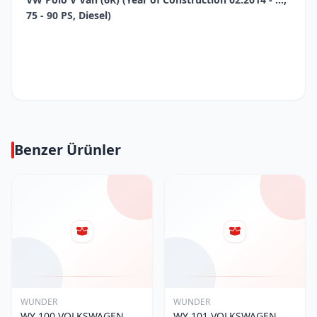
75 - 90 PS, Diesel)
Benzer Ürünler
WUNDER
WUNDER
WY 100 VOLKSWAGEN
WY 101 VOLKSWAGEN