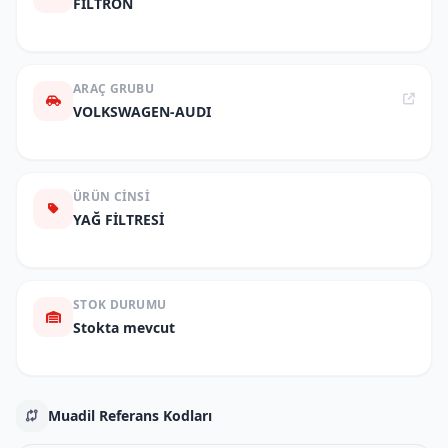
FILTRON
ARAÇ GRUBU
VOLKSWAGEN-AUDI
ÜRÜN CINSI
YAĞ FİLTRESİ
STOK DURUMU
Stokta mevcut
Muadil Referans Kodları