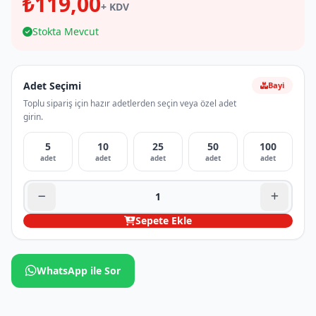
₺119,00
+ KDV
Stokta Mevcut
Adet Seçimi
Bayi
Toplu sipariş için hazır adetlerden seçin veya özel adet
girin.
5
10
25
50
100
adet
adet
adet
adet
adet
Sepete Ekle
WhatsApp ile Sor