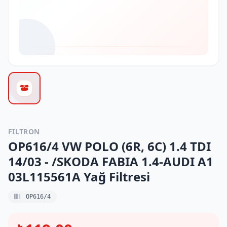
FILTRON
OP616/4 VW POLO (6R, 6C) 1.4 TDI
14/03 - /SKODA FABIA 1.4-AUDI A1
03L115561A Yağ Filtresi
OP616/4