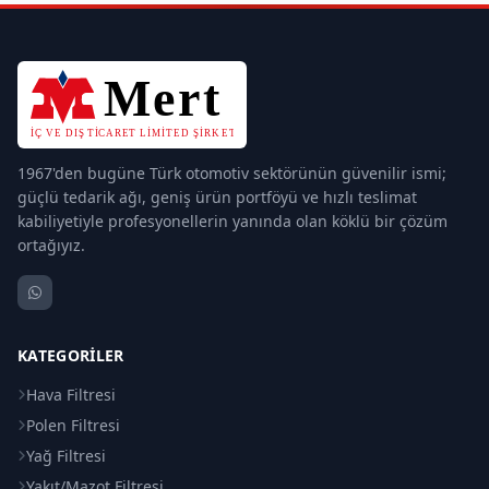
1967'den bugüne Türk otomotiv sektörünün güvenilir ismi;
güçlü tedarik ağı, geniş ürün portföyü ve hızlı teslimat
kabiliyetiyle profesyonellerin yanında olan köklü bir çözüm
ortağıyız.
KATEGORILER
Hava Filtresi
Polen Filtresi
Yağ Filtresi
Yakıt/Mazot Filtresi