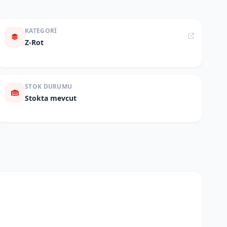
KATEGORI
Z-Rot
STOK DURUMU
Stokta mevcut