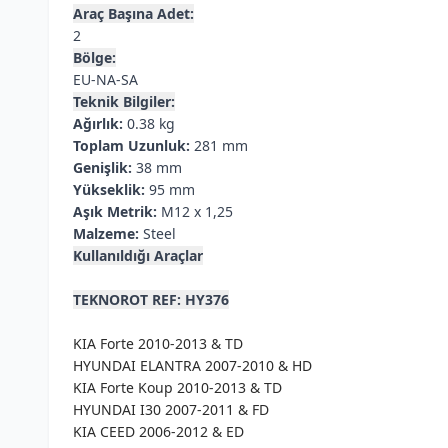
Araç Başına Adet:
2
Bölge:
EU-NA-SA
Teknik Bilgiler:
Ağırlık:
0.38 kg
Toplam Uzunluk:
281 mm
Genişlik:
38 mm
Yükseklik:
95 mm
Aşık Metrik:
M12 x 1,25
Malzeme:
Steel
Kullanıldığı Araçlar
TEKNOROT REF: HY376
KIA Forte 2010-2013 & TD
HYUNDAI ELANTRA 2007-2010 & HD
KIA Forte Koup 2010-2013 & TD
HYUNDAI I30 2007-2011 & FD
KIA CEED 2006-2012 & ED