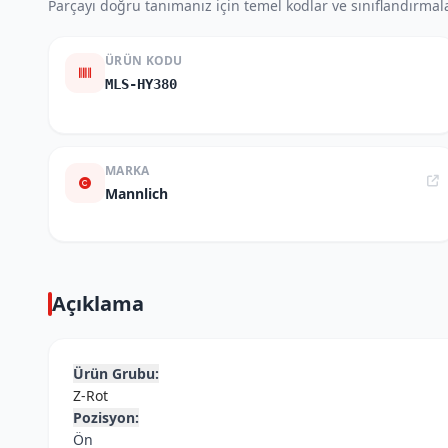
Parçayı doğru tanımanız için temel kodlar ve sınıflandırmala
ÜRÜN KODU
MLS-HY380
MARKA
Mannlich
Açıklama
Ürün Grubu:
Z-Rot
Pozisyon:
Ön