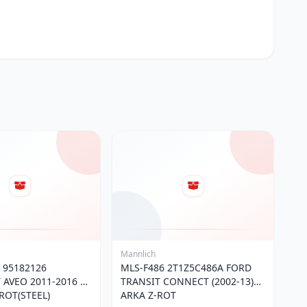
Mannlich
 95182126
MLS-F486 2T1Z5C486A FORD
 AVEO 2011-2016 &
TRANSIT CONNECT (2002-13)
ROT(STEEL)
ARKA Z-ROT