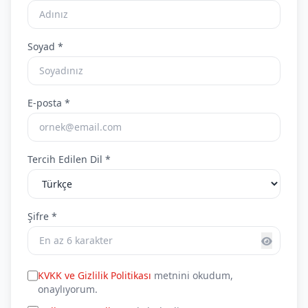
Soyad *
E-posta *
Tercih Edilen Dil *
Şifre *
KVKK ve Gizlilik Politikası
metnini okudum,
onaylıyorum.