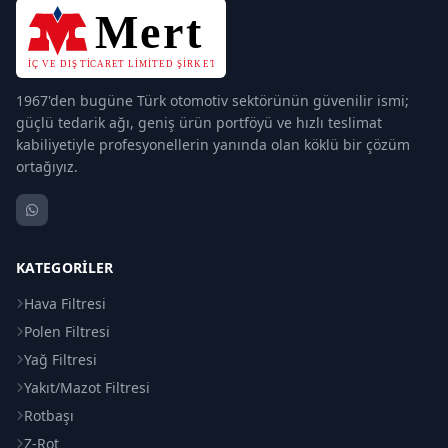
1967'den bugüne Türk otomotiv sektörünün güvenilir ismi;
güçlü tedarik ağı, geniş ürün portföyü ve hızlı teslimat
kabiliyetiyle profesyonellerin yanında olan köklü bir çözüm
ortağıyız.
KATEGORILER
Hava Filtresi
Polen Filtresi
Yağ Filtresi
Yakıt/Mazot Filtresi
Rotbaşı
Z-Rot