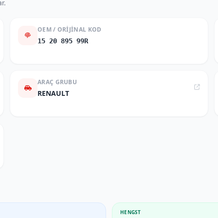
r.
OEM / ORIJINAL KOD
15 20 895 99R
ARAÇ GRUBU
RENAULT
HENGST