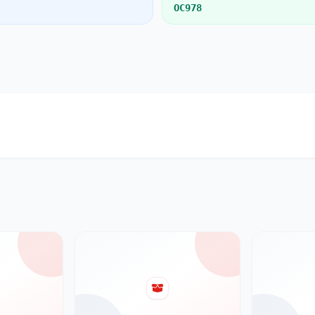
OC978