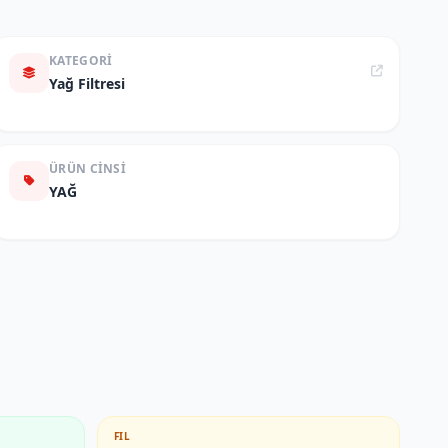
KATEGORI
Yağ Filtresi
ÜRÜN CINSI
YAĞ
FIL