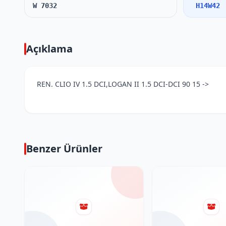
W 7032
H14W42
Açıklama
REN. CLIO IV 1.5 DCI,LOGAN II 1.5 DCI-DCI 90 15 ->
Benzer Ürünler