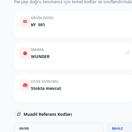
Parçayı doğru tanımanız için temel kodlar ve sınıflandırmala
ÜRÜN KODU
WY 805
MARKA
WUNDER
STOK DURUMU
Stokta mevcut
Muadil Referans Kodları
MANN
MAHLE