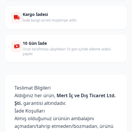
Kargo İadesi
İade kargo ücreti müşteriye aittir.
10 Gün İade
Ürün tarafımıza ulaştıktan 10 gün içinde ödeme iadesi
yapılır.
Teslimat Bilgileri
Aldığınız her ürün,
Mert İç ve Dış Ticaret Ltd.
Şti.
garantisi altındadır.
İade Koşulları
Almış olduğunuz ürünün ambalajını
açmadan/tahrip etmeden/bozmadan, ürünü