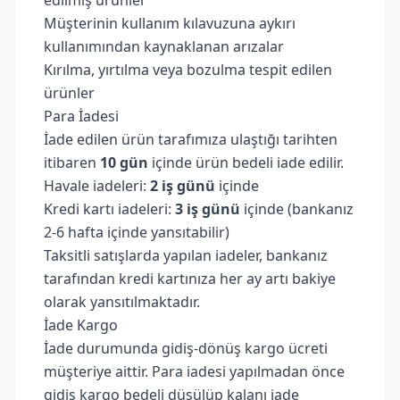
edilmiş ürünler
Müşterinin kullanım kılavuzuna aykırı
kullanımından kaynaklanan arızalar
Kırılma, yırtılma veya bozulma tespit edilen
ürünler
Para İadesi
İade edilen ürün tarafımıza ulaştığı tarihten
itibaren
10 gün
içinde ürün bedeli iade edilir.
Havale iadeleri:
2 iş günü
içinde
Kredi kartı iadeleri:
3 iş günü
içinde (bankanız
2-6 hafta içinde yansıtabilir)
Taksitli satışlarda yapılan iadeler, bankanız
tarafından kredi kartınıza her ay artı bakiye
olarak yansıtılmaktadır.
İade Kargo
İade durumunda gidiş-dönüş kargo ücreti
müşteriye aittir. Para iadesi yapılmadan önce
gidiş kargo bedeli düşülüp kalanı iade