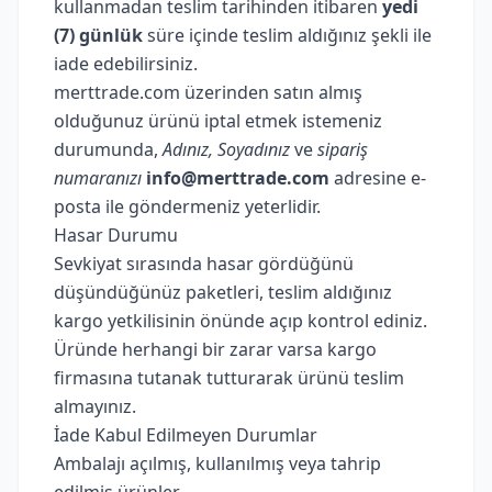
kullanmadan teslim tarihinden itibaren
yedi
(7) günlük
süre içinde teslim aldığınız şekli ile
iade edebilirsiniz.
merttrade.com üzerinden satın almış
olduğunuz ürünü iptal etmek istemeniz
durumunda,
Adınız, Soyadınız
ve
sipariş
numaranızı
info@merttrade.com
adresine e-
posta ile göndermeniz yeterlidir.
Hasar Durumu
Sevkiyat sırasında hasar gördüğünü
düşündüğünüz paketleri, teslim aldığınız
kargo yetkilisinin önünde açıp kontrol ediniz.
Üründe herhangi bir zarar varsa kargo
firmasına tutanak tutturarak ürünü teslim
almayınız.
İade Kabul Edilmeyen Durumlar
Ambalajı açılmış, kullanılmış veya tahrip