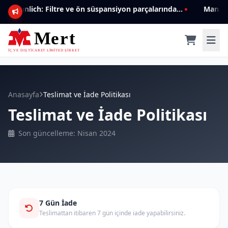
Mannlich: Filtre ve ön süspansiyon parçalarında genişleyen ürün yelpazesiyle kalite ve güven.
Anasayfa
Teslimat ve İade Politikası
Teslimat ve İade Politikası
Son güncelleme: Nisan 2024
7 Gün İade
Teslimattan itibaren 7 gün içinde iade yapabilirsiniz.