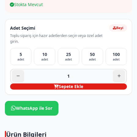
Stokta Mevcut
Adet Seçimi
Bayi
Toplu sipariş için hazır adetlerden seçin veya özel adet
girin.
5
10
25
50
100
adet
adet
adet
adet
adet
Sepete Ekle
WhatsApp ile Sor
Ürün Bilgileri