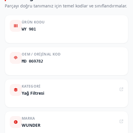
Parçayı doğru tanımanız için temel kodlar ve sınıflandırmalar.
ÜRÜN KODU
WY 901
OEM / ORIJINAL KOD
MD 069782
KATEGORI
Yağ Filtresi
MARKA
WUNDER