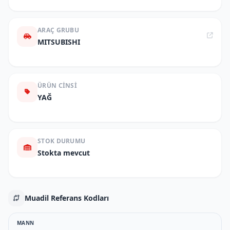
ARAÇ GRUBU
MITSUBISHI
ÜRÜN CINSI
YAĞ
STOK DURUMU
Stokta mevcut
Muadil Referans Kodları
MANN