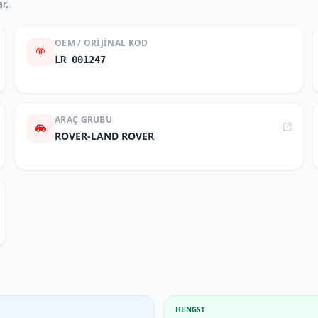
r.
OEM / ORIJINAL KOD
LR 001247
ARAÇ GRUBU
ROVER-LAND ROVER
HENGST