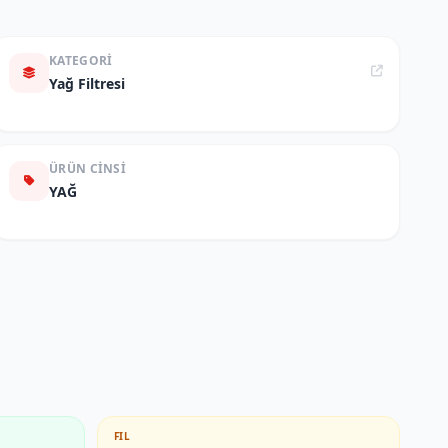
KATEGORI
Yağ Filtresi
ÜRÜN CINSI
YAĞ
FIL