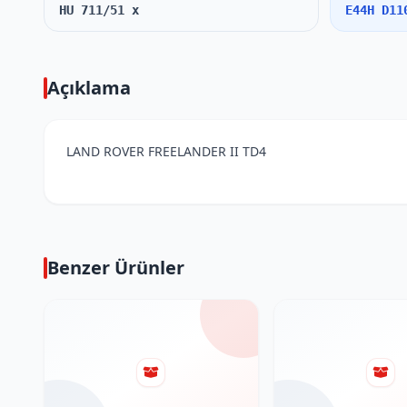
HU 711/51 x
E44H D11
Açıklama
LAND ROVER FREELANDER II TD4
Benzer Ürünler