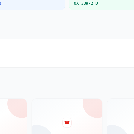
0
OX 339/2 D