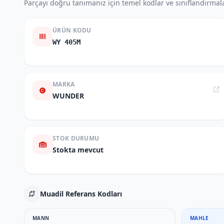
Parçayı doğru tanımanız için temel kodlar ve sınıflandırmala
ÜRÜN KODU
WY 405M
MARKA
WUNDER
STOK DURUMU
Stokta mevcut
Muadil Referans Kodları
MANN
MAHLE