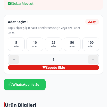
Stokta Mevcut
Adet Seçimi
Bayi
Toplu sipariş için hazır adetlerden seçin veya özel adet
girin.
5
10
25
50
100
adet
adet
adet
adet
adet
Sepete Ekle
WhatsApp ile Sor
Ürün Bilgileri