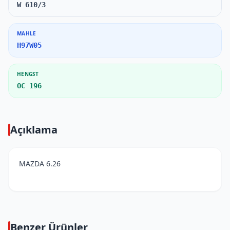
W 610/3
MAHLE
H97W05
HENGST
OC 196
Açıklama
MAZDA 6.26
Benzer Ürünler