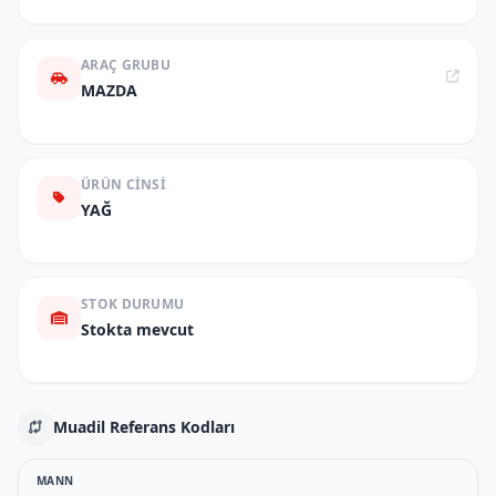
ARAÇ GRUBU
MAZDA
ÜRÜN CINSI
YAĞ
STOK DURUMU
Stokta mevcut
Muadil Referans Kodları
MANN