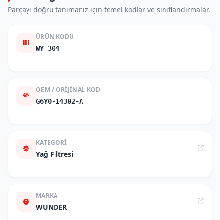
Parçayı doğru tanımanız için temel kodlar ve sınıflandırmalar.
ÜRÜN KODU
WY 304
OEM / ORIJINAL KOD
G6Y0-14302-A
KATEGORI
Yağ Filtresi
MARKA
WUNDER