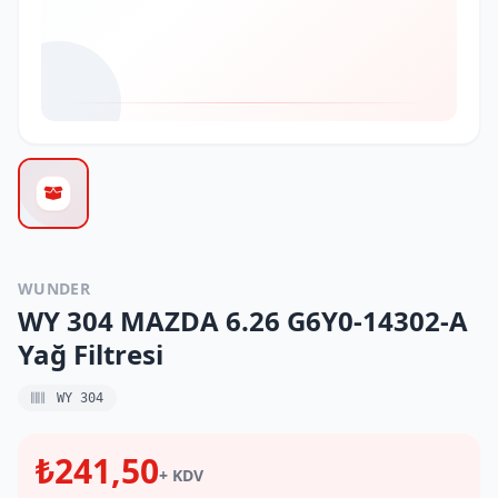
WUNDER
WY 304 MAZDA 6.26 G6Y0-14302-A
Yağ Filtresi
WY 304
₺241,50
+ KDV