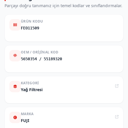
Parçayı doğru tanımanız için temel kodlar ve sınıflandırmalar.
ÜRÜN KODU
FEO11509
OEM / ORIJINAL KOD
5650354 / 55189320
KATEGORI
Yağ Filtresi
MARKA
FUJI