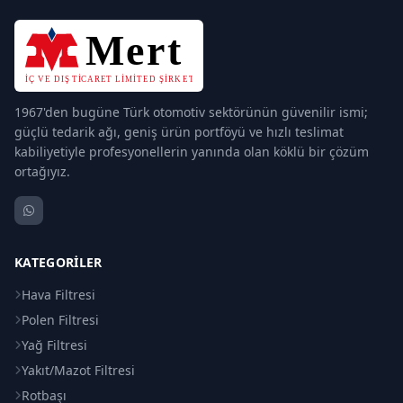
1967'den bugüne Türk otomotiv sektörünün güvenilir ismi;
güçlü tedarik ağı, geniş ürün portföyü ve hızlı teslimat
kabiliyetiyle profesyonellerin yanında olan köklü bir çözüm
ortağıyız.
KATEGORILER
Hava Filtresi
Polen Filtresi
Yağ Filtresi
Yakıt/Mazot Filtresi
Rotbaşı