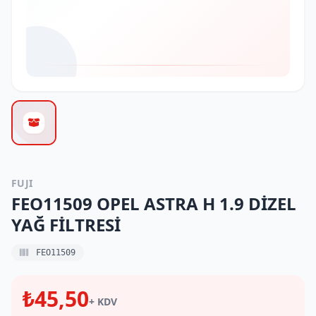
FUJI
FEO11509 OPEL ASTRA H 1.9 DİZEL
YAĞ FİLTRESİ
FEO11509
₺45,50
+ KDV