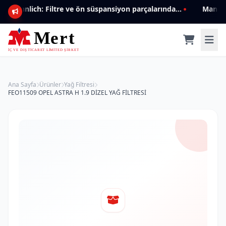
Mannlich: Filtre ve ön süspansiyon parçalarında genişleyen ürün yelpazesiyle kalite ve güven.
Ana Sayfa
Ürünler
Yağ Filtresi
FEO11509 OPEL ASTRA H 1.9 DİZEL YAĞ FİLTRESİ