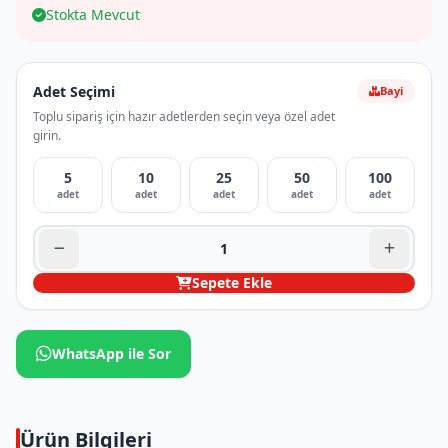
Stokta Mevcut
Adet Seçimi
Bayi
Toplu sipariş için hazır adetlerden seçin veya özel adet
girin.
5
10
25
50
100
adet
adet
adet
adet
adet
Sepete Ekle
WhatsApp ile Sor
Ürün Bilgileri