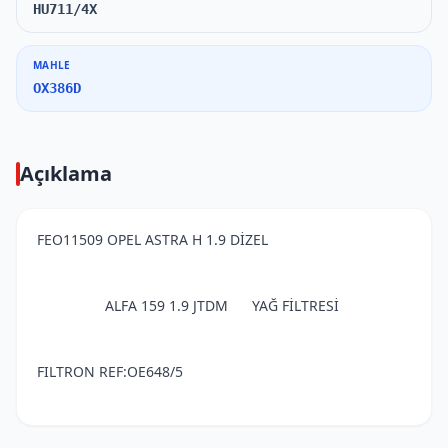
HU711/4X
MAHLE
OX386D
Açıklama
FEO11509 OPEL ASTRA H 1.9 DİZEL
ALFA 159 1.9 JTDM YAĞ FİLTRESİ
FILTRON REF:OE648/5