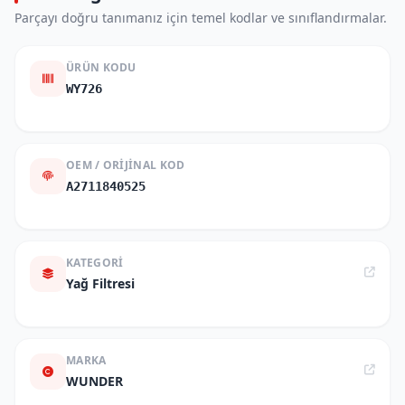
Parçayı doğru tanımanız için temel kodlar ve sınıflandırmalar.
ÜRÜN KODU
WY726
OEM / ORIJINAL KOD
A2711840525
KATEGORI
Yağ Filtresi
MARKA
WUNDER