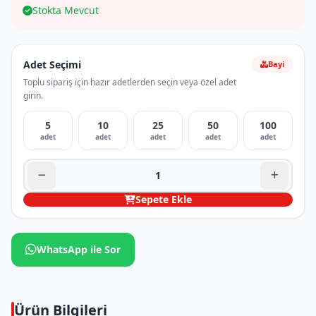
Stokta Mevcut
Adet Seçimi
Bayi
Toplu sipariş için hazır adetlerden seçin veya özel adet
girin.
5
10
25
50
100
adet
adet
adet
adet
adet
Sepete Ekle
WhatsApp ile Sor
Ürün Bilgileri