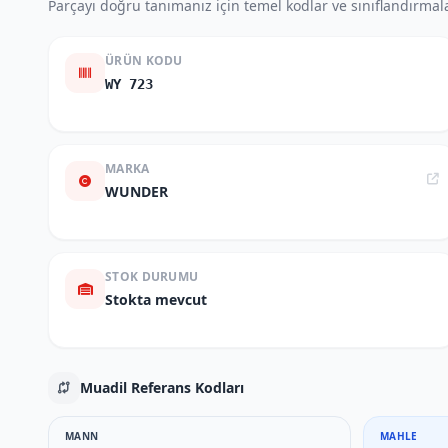
Parçayı doğru tanımanız için temel kodlar ve sınıflandırmala
ÜRÜN KODU
WY 723
MARKA
WUNDER
STOK DURUMU
Stokta mevcut
Muadil Referans Kodları
MANN
MAHLE