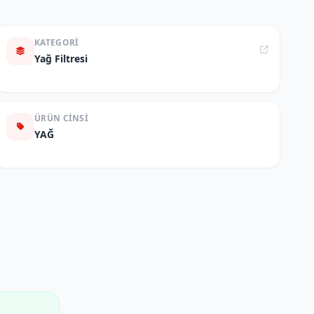
KATEGORI
Yağ Filtresi
ÜRÜN CINSI
YAĞ