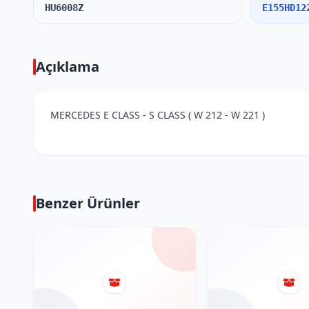
HU6008Z
E155HD12
Açıklama
MERCEDES E CLASS - S CLASS ( W 212 - W 221 )
Benzer Ürünler