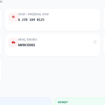
r.
OEM / ORIJINAL KOD
A 278 184 0125
ARAÇ GRUBU
MERCEDES
HENGST