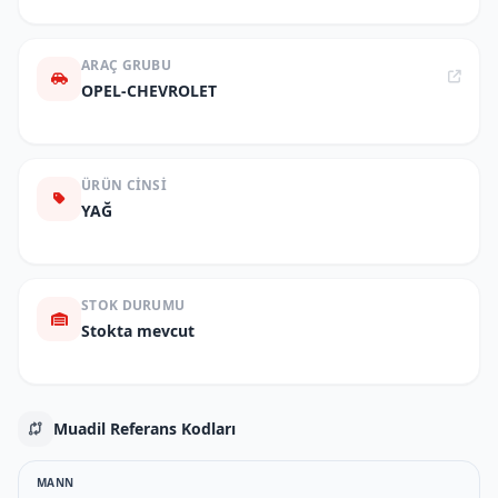
ARAÇ GRUBU
OPEL-CHEVROLET
ÜRÜN CINSI
YAĞ
STOK DURUMU
Stokta mevcut
Muadil Referans Kodları
MANN