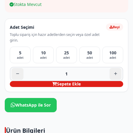
Stokta Mevcut
Adet Seçimi
Bayi
Toplu sipariş için hazır adetlerden seçin veya özel adet
girin.
5
10
25
50
100
adet
adet
adet
adet
adet
Sepete Ekle
WhatsApp ile Sor
Ürün Bilgileri