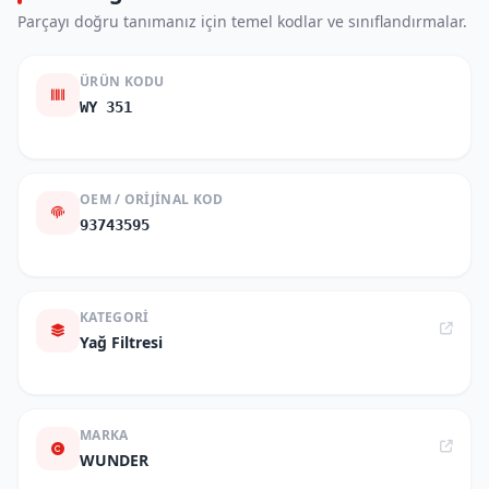
Parçayı doğru tanımanız için temel kodlar ve sınıflandırmalar.
ÜRÜN KODU
WY 351
OEM / ORIJINAL KOD
93743595
KATEGORI
Yağ Filtresi
MARKA
WUNDER