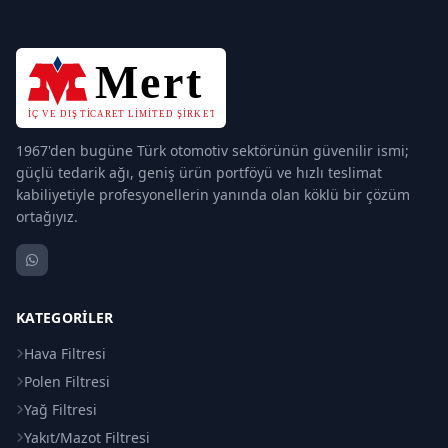
1967'den bugüne Türk otomotiv sektörünün güvenilir ismi;
güçlü tedarik ağı, geniş ürün portföyü ve hızlı teslimat
kabiliyetiyle profesyonellerin yanında olan köklü bir çözüm
ortağıyız.
KATEGORILER
Hava Filtresi
Polen Filtresi
Yağ Filtresi
Yakıt/Mazot Filtresi