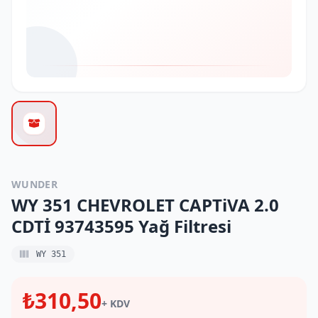
WUNDER
WY 351 CHEVROLET CAPTiVA 2.0
CDTİ 93743595 Yağ Filtresi
WY 351
₺310,50
+ KDV