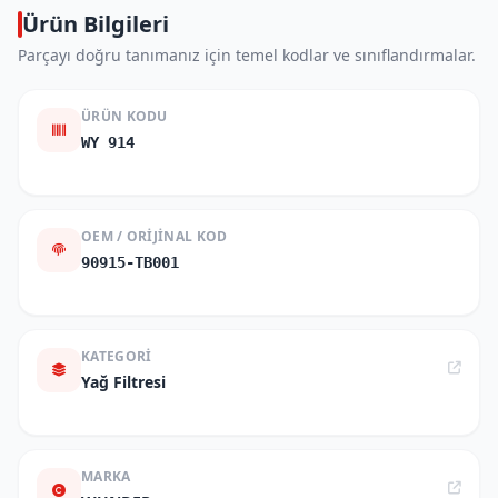
Ürün Bilgileri
Parçayı doğru tanımanız için temel kodlar ve sınıflandırmalar.
ÜRÜN KODU
WY 914
OEM / ORIJINAL KOD
90915-TB001
KATEGORI
Yağ Filtresi
MARKA