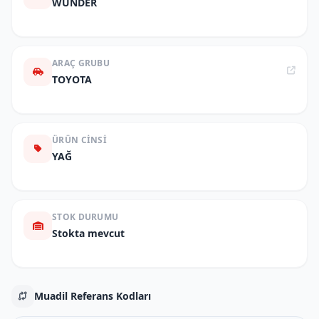
WUNDER
ARAÇ GRUBU
TOYOTA
ÜRÜN CINSI
YAĞ
STOK DURUMU
Stokta mevcut
Muadil Referans Kodları