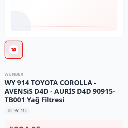
WUNDER
WY 914 TOYOTA COROLLA -
AVENSiS D4D - AURİS D4D 90915-
TB001 Yağ Filtresi
WY 914