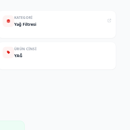
KATEGORI
Yağ Filtresi
ÜRÜN CINSI
YAĞ