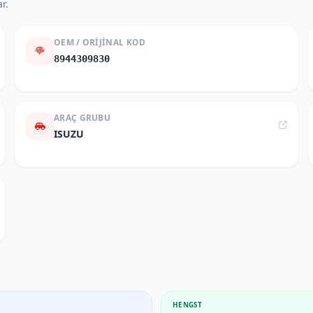
r.
OEM / ORIJINAL KOD
8944309830
ARAÇ GRUBU
ISUZU
HENGST