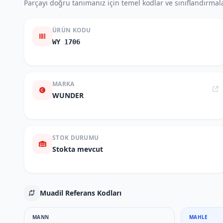
Parçayı doğru tanımanız için temel kodlar ve sınıflandırmala
ÜRÜN KODU
WY 1706
MARKA
WUNDER
STOK DURUMU
Stokta mevcut
Muadil Referans Kodları
MANN
MAHLE