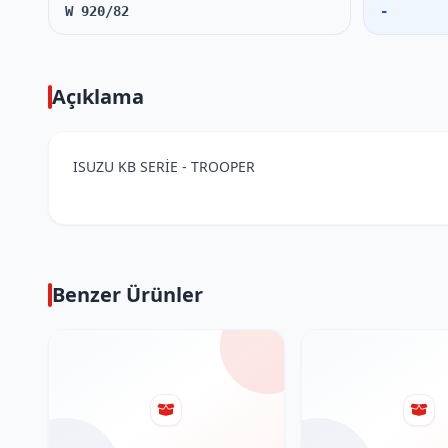
W 920/82
-
Açıklama
ISUZU KB SERİE - TROOPER
Benzer Ürünler