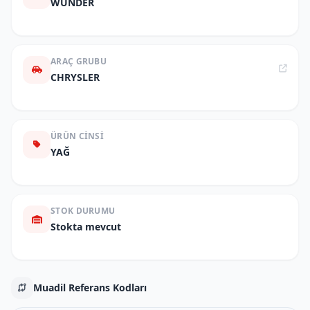
WUNDER
ARAÇ GRUBU
CHRYSLER
ÜRÜN CINSI
YAĞ
STOK DURUMU
Stokta mevcut
Muadil Referans Kodları