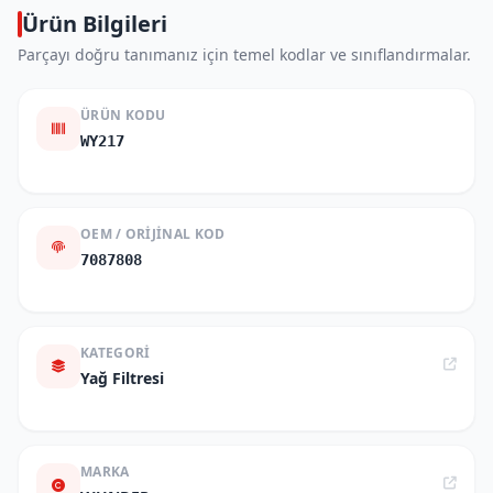
Ürün Bilgileri
Parçayı doğru tanımanız için temel kodlar ve sınıflandırmalar.
ÜRÜN KODU
WY217
OEM / ORIJINAL KOD
7087808
KATEGORI
Yağ Filtresi
MARKA