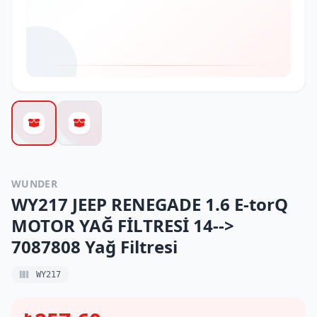
WUNDER
WY217 JEEP RENEGADE 1.6 E-torQ
MOTOR YAĞ FİLTRESİ 14-->
7087808 Yağ Filtresi
WY217