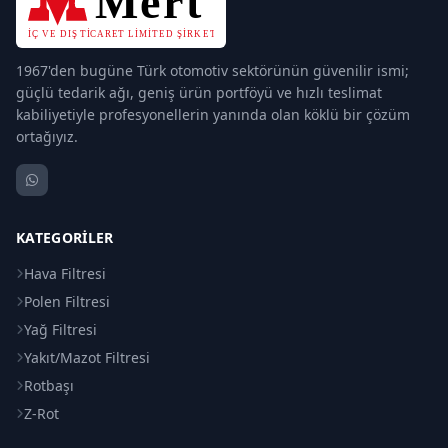
1967'den bugüne Türk otomotiv sektörünün güvenilir ismi;
güçlü tedarik ağı, geniş ürün portföyü ve hızlı teslimat
kabiliyetiyle profesyonellerin yanında olan köklü bir çözüm
ortağıyız.
KATEGORILER
Hava Filtresi
Polen Filtresi
Yağ Filtresi
Yakıt/Mazot Filtresi
Rotbaşı
Z-Rot