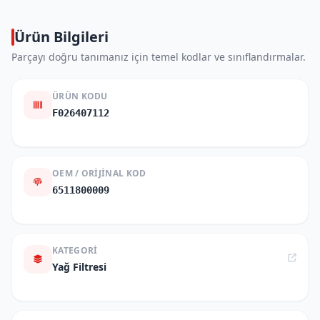
Ürün Bilgileri
Parçayı doğru tanımanız için temel kodlar ve sınıflandırmalar.
ÜRÜN KODU
F026407112
OEM / ORIJINAL KOD
6511800009
KATEGORI
Yağ Filtresi