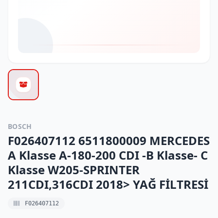
BOSCH
F026407112 6511800009 MERCEDES
A Klasse A-180-200 CDI -B Klasse- C
Klasse W205-SPRINTER
211CDI,316CDI 2018> YAĞ FİLTRESİ
F026407112