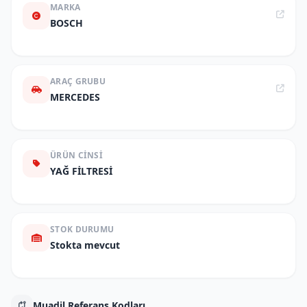
MARKA
BOSCH
ARAÇ GRUBU
MERCEDES
ÜRÜN CINSI
YAĞ FİLTRESİ
STOK DURUMU
Stokta mevcut
Muadil Referans Kodları