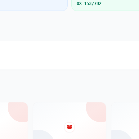
OX 153/7D2