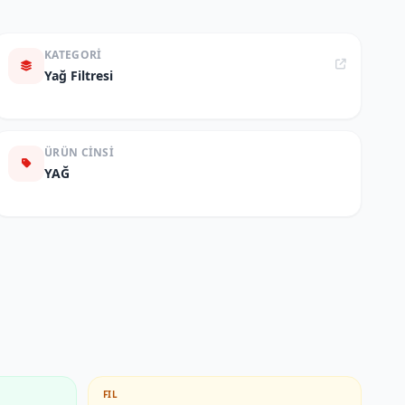
KATEGORI
Yağ Filtresi
ÜRÜN CINSI
YAĞ
FIL