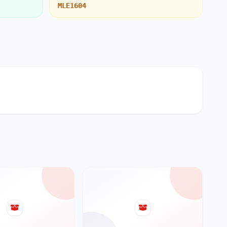
MLE1604