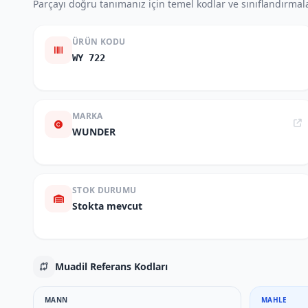
Parçayı doğru tanımanız için temel kodlar ve sınıflandırmala
ÜRÜN KODU
WY 722
MARKA
WUNDER
STOK DURUMU
Stokta mevcut
Muadil Referans Kodları
MANN
MAHLE