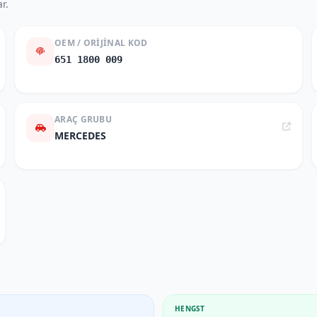
r.
OEM / ORIJINAL KOD
651 1800 009
ARAÇ GRUBU
MERCEDES
HENGST