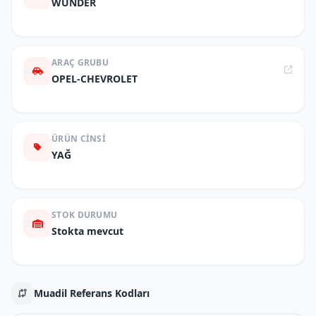
WUNDER
ARAÇ GRUBU
OPEL-CHEVROLET
ÜRÜN CINSI
YAĞ
STOK DURUMU
Stokta mevcut
Muadil Referans Kodları