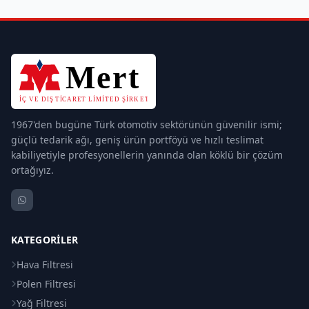
1967'den bugüne Türk otomotiv sektörünün güvenilir ismi;
güçlü tedarik ağı, geniş ürün portföyü ve hızlı teslimat
kabiliyetiyle profesyonellerin yanında olan köklü bir çözüm
ortağıyız.
KATEGORILER
Hava Filtresi
Polen Filtresi
Yağ Filtresi