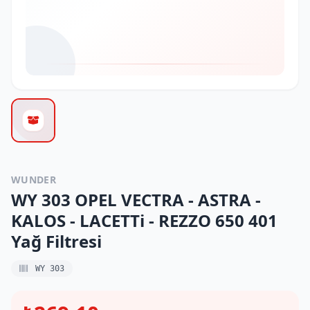
WUNDER
WY 303 OPEL VECTRA - ASTRA -
KALOS - LACETTi - REZZO 650 401
Yağ Filtresi
WY 303