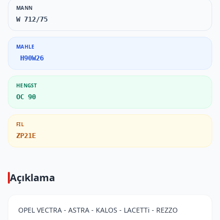
MANN
W 712/75
MAHLE
H90W26
HENGST
OC 90
FIL
ZP21E
Açıklama
OPEL VECTRA - ASTRA - KALOS - LACETTi - REZZO