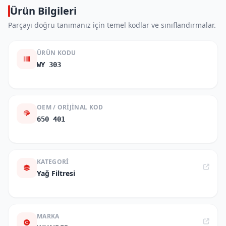
Ürün Bilgileri
Parçayı doğru tanımanız için temel kodlar ve sınıflandırmalar.
ÜRÜN KODU
WY 303
OEM / ORIJINAL KOD
650 401
KATEGORI
Yağ Filtresi
MARKA