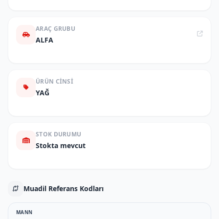
ARAÇ GRUBU
ALFA
ÜRÜN CINSI
YAĞ
STOK DURUMU
Stokta mevcut
Muadil Referans Kodları
MANN