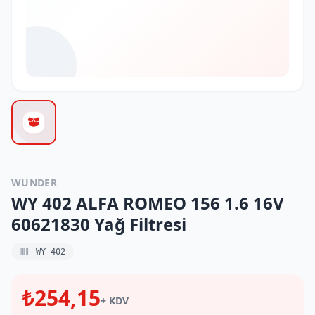
WUNDER
WY 402 ALFA ROMEO 156 1.6 16V
60621830 Yağ Filtresi
WY 402
₺254,15
+ KDV