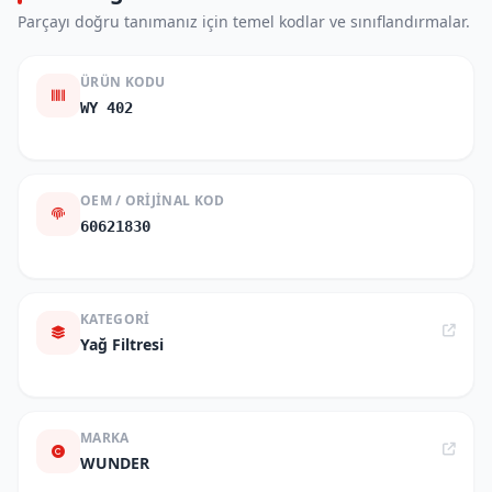
Parçayı doğru tanımanız için temel kodlar ve sınıflandırmalar.
ÜRÜN KODU
WY 402
OEM / ORIJINAL KOD
60621830
KATEGORI
Yağ Filtresi
MARKA
WUNDER