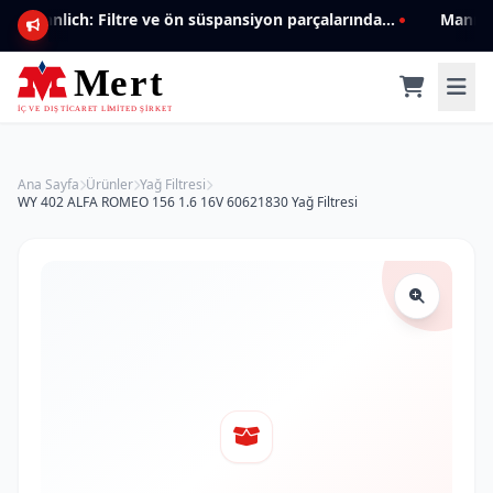
Mannlich: Filtre ve ön süspansiyon parçalarında genişleyen ürün yelpazesiyle kalite ve güven.
Ana Sayfa
Ürünler
Yağ Filtresi
WY 402 ALFA ROMEO 156 1.6 16V 60621830 Yağ Filtresi