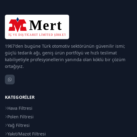
1967'den bugüne Türk otomotiv sektörünün güvenilir ismi;
güçlü tedarik ağı, geniş ürün portföyü ve hızlı teslimat
kabiliyetiyle profesyonellerin yanında olan köklü bir çözüm
ortağıyız.
KATEGORILER
Hava Filtresi
Polen Filtresi
Yağ Filtresi
Yakıt/Mazot Filtresi