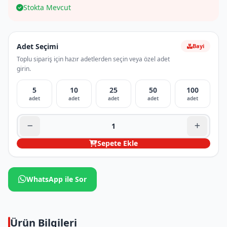
Stokta Mevcut
Adet Seçimi
Bayi
Toplu sipariş için hazır adetlerden seçin veya özel adet
girin.
5
10
25
50
100
adet
adet
adet
adet
adet
Sepete Ekle
WhatsApp ile Sor
Ürün Bilgileri