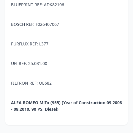
BLUEPRINT REF: ADK82106
BOSCH REF: F026407067
PURFLUX REF: L377
UFI REF: 25.031.00
FILTRON REF: OE682
ALFA ROMEO MiTo (955) (Year of Construction 09.2008
- 08.2010, 90 PS, Diesel)