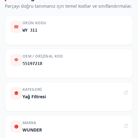
Parçayı doğru tanımanız için temel kodlar ve sınıflandırmalar.
ÜRÜN KODU
WY 311
OEM / ORIJINAL KOD
55197218
KATEGORI
Yağ Filtresi
MARKA
WUNDER