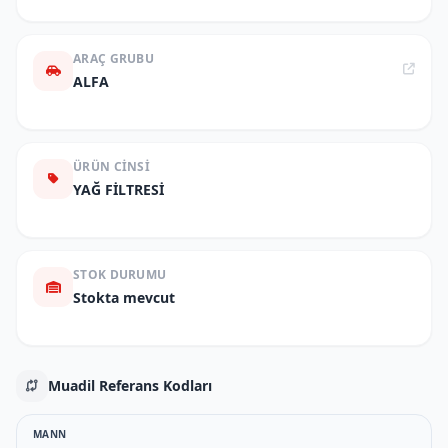
ARAÇ GRUBU
ALFA
ÜRÜN CINSI
YAĞ FİLTRESİ
STOK DURUMU
Stokta mevcut
Muadil Referans Kodları
MANN