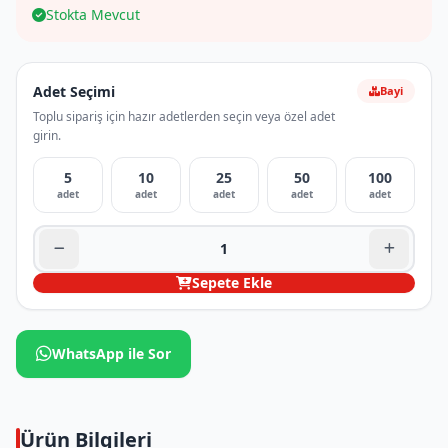
Stokta Mevcut
Adet Seçimi
Bayi
Toplu sipariş için hazır adetlerden seçin veya özel adet
girin.
5
10
25
50
100
adet
adet
adet
adet
adet
Sepete Ekle
WhatsApp ile Sor
Ürün Bilgileri