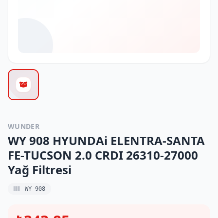
WUNDER
WY 908 HYUNDAi ELENTRA-SANTA
FE-TUCSON 2.0 CRDI 26310-27000
Yağ Filtresi
WY 908