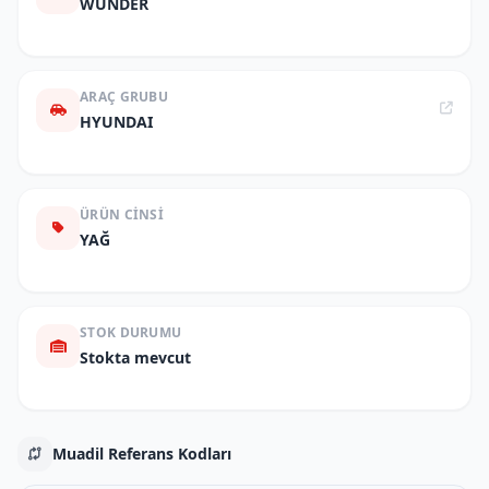
WUNDER
ARAÇ GRUBU
HYUNDAI
ÜRÜN CINSI
YAĞ
STOK DURUMU
Stokta mevcut
Muadil Referans Kodları