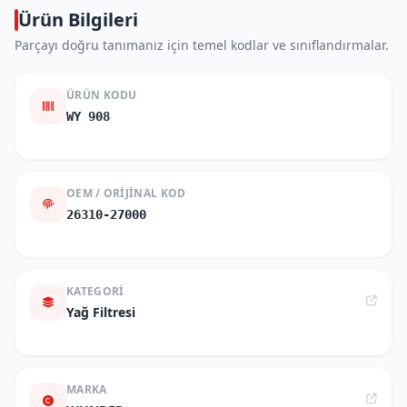
Ürün Bilgileri
Parçayı doğru tanımanız için temel kodlar ve sınıflandırmalar.
ÜRÜN KODU
WY 908
OEM / ORIJINAL KOD
26310-27000
KATEGORI
Yağ Filtresi
MARKA