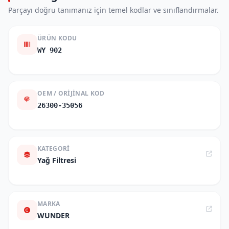
Parçayı doğru tanımanız için temel kodlar ve sınıflandırmalar.
ÜRÜN KODU
WY 902
OEM / ORIJINAL KOD
26300-35056
KATEGORI
Yağ Filtresi
MARKA
WUNDER