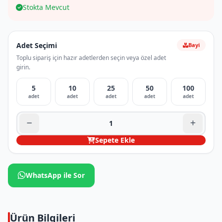
Stokta Mevcut
Adet Seçimi
Bayi
Toplu sipariş için hazır adetlerden seçin veya özel adet
girin.
5
10
25
50
100
adet
adet
adet
adet
adet
Sepete Ekle
WhatsApp ile Sor
Ürün Bilgileri