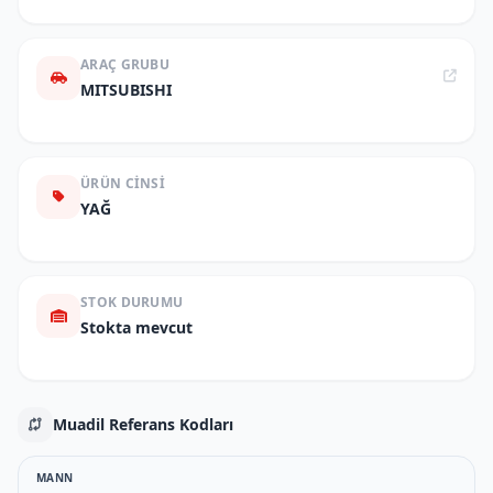
ARAÇ GRUBU
MITSUBISHI
ÜRÜN CINSI
YAĞ
STOK DURUMU
Stokta mevcut
Muadil Referans Kodları
MANN