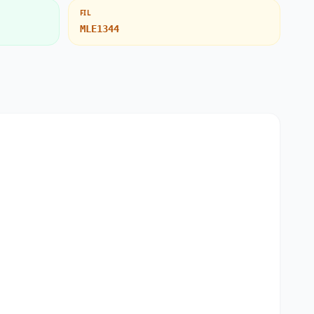
FIL
MLE1344