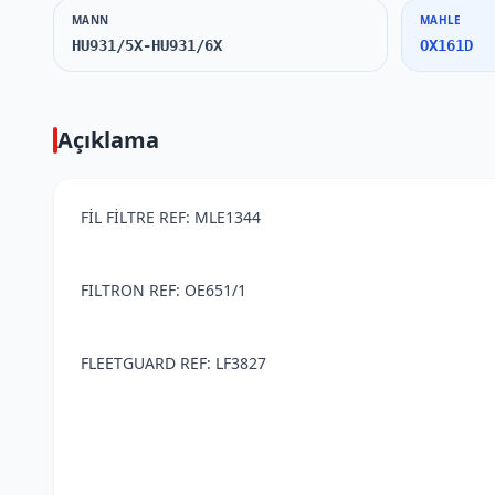
MANN
MAHLE
HU931/5X-HU931/6X
OX161D
Açıklama
FİL FİLTRE REF: MLE1344
FILTRON REF: OE651/1
FLEETGUARD REF: LF3827