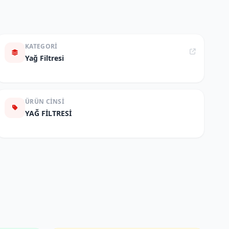
KATEGORI
Yağ Filtresi
ÜRÜN CINSI
YAĞ FİLTRESİ