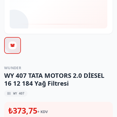
WUNDER
WY 407 TATA MOTORS 2.0 DİESEL
16 12 184 Yağ Filtresi
WY 407
₺373,75
+ KDV