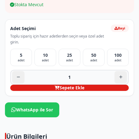
Stokta Mevcut
Adet Seçimi
Bayi
Toplu sipariş için hazır adetlerden seçin veya özel adet
girin.
5
10
25
50
100
adet
adet
adet
adet
adet
Sepete Ekle
WhatsApp ile Sor
Ürün Bilgileri