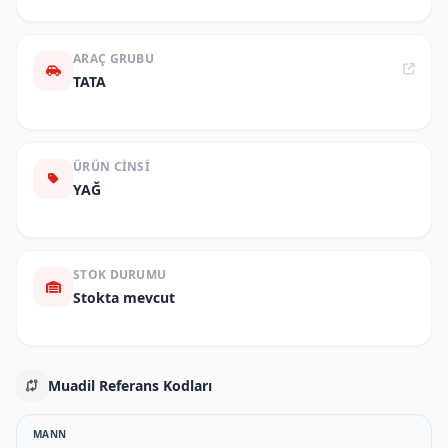
ARAÇ GRUBU
TATA
ÜRÜN CINSI
YAĞ
STOK DURUMU
Stokta mevcut
Muadil Referans Kodları
MANN