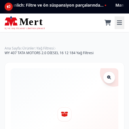
Mannlich: Filtre ve ön süspansiyon parçalarında genişleyen ürün yelpazesiyle kalite ve güven.
Ana Sayfa
Ürünler
Yağ Filtresi
WY 407 TATA MOTORS 2.0 DİESEL 16 12 184 Yağ Filtresi