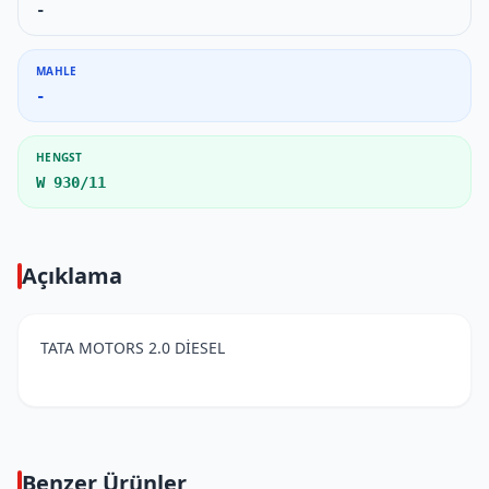
-
MAHLE
-
HENGST
W 930/11
Açıklama
TATA MOTORS 2.0 DİESEL
Benzer Ürünler