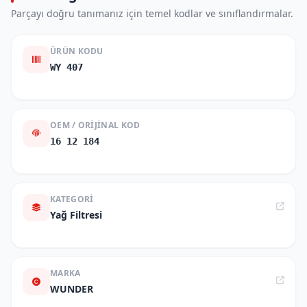
Parçayı doğru tanımanız için temel kodlar ve sınıflandırmalar.
ÜRÜN KODU
WY 407
OEM / ORIJINAL KOD
16 12 184
KATEGORI
Yağ Filtresi
MARKA
WUNDER