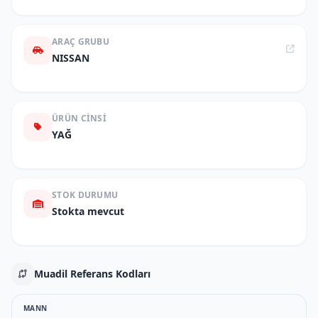
ARAÇ GRUBU
NISSAN
ÜRÜN CINSI
YAĞ
STOK DURUMU
Stokta mevcut
Muadil Referans Kodları
MANN