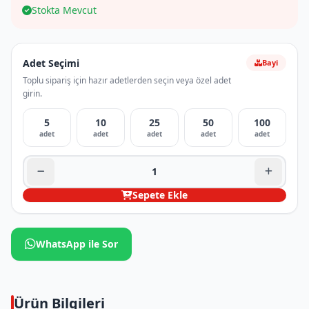
Stokta Mevcut
Adet Seçimi
Bayi
Toplu sipariş için hazır adetlerden seçin veya özel adet
girin.
5
10
25
50
100
adet
adet
adet
adet
adet
Sepete Ekle
WhatsApp ile Sor
Ürün Bilgileri