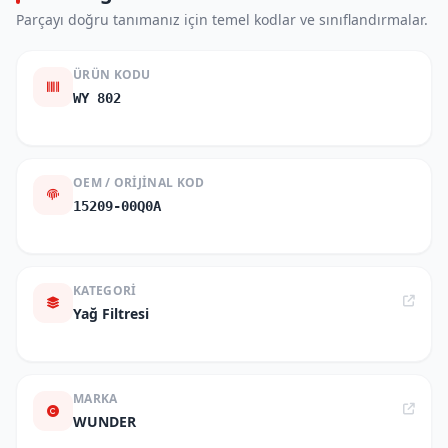
Parçayı doğru tanımanız için temel kodlar ve sınıflandırmalar.
ÜRÜN KODU
WY 802
OEM / ORIJINAL KOD
15209-00Q0A
KATEGORI
Yağ Filtresi
MARKA
WUNDER