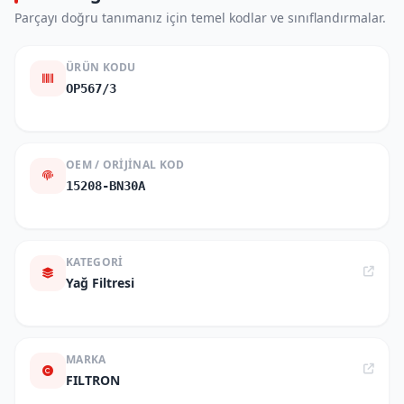
Parçayı doğru tanımanız için temel kodlar ve sınıflandırmalar.
ÜRÜN KODU
OP567/3
OEM / ORIJINAL KOD
15208-BN30A
KATEGORI
Yağ Filtresi
MARKA
FILTRON