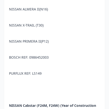
NISSAN ALMERA II(N16)
NISSAN X-TRAIL (T30)
NISSAN PRIMERA II(P12)
BOSCH REF: 0986452003
PURFLUX REF: LS149
NISSAN Cabstar (F24M, F24W) (Year of Construction