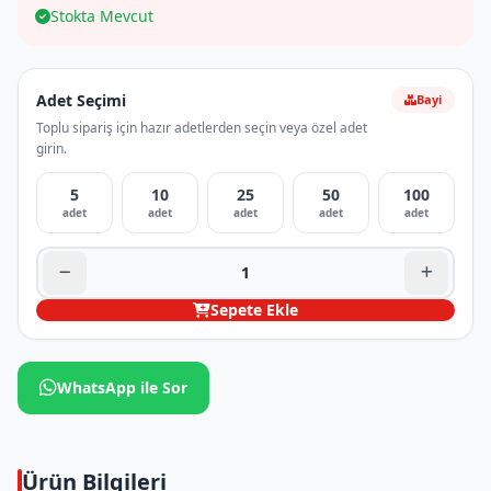
Stokta Mevcut
Adet Seçimi
Bayi
Toplu sipariş için hazır adetlerden seçin veya özel adet
girin.
5
10
25
50
100
adet
adet
adet
adet
adet
Sepete Ekle
WhatsApp ile Sor
Ürün Bilgileri