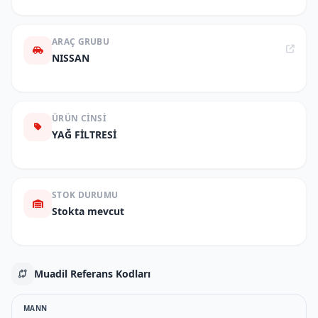
ARAÇ GRUBU
NISSAN
ÜRÜN CINSI
YAĞ FİLTRESİ
STOK DURUMU
Stokta mevcut
Muadil Referans Kodları
MANN