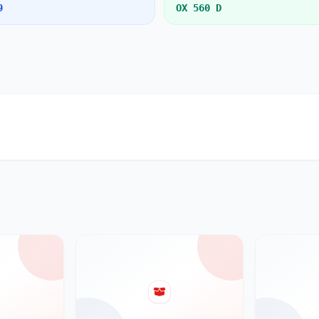
9
OX 560 D