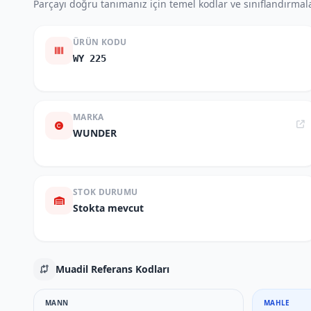
Parçayı doğru tanımanız için temel kodlar ve sınıflandırmala
ÜRÜN KODU
WY 225
MARKA
WUNDER
STOK DURUMU
Stokta mevcut
Muadil Referans Kodları
MANN
MAHLE