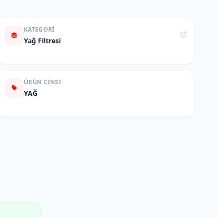
KATEGORI
Yağ Filtresi
ÜRÜN CINSI
YAĞ