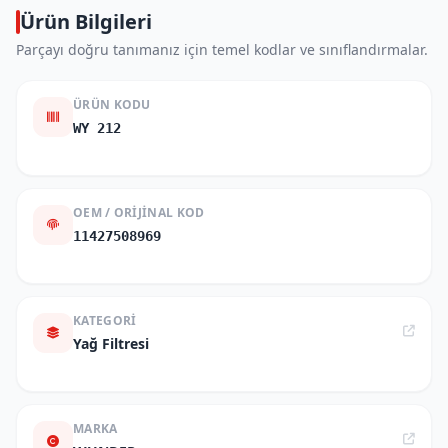
Ürün Bilgileri
Parçayı doğru tanımanız için temel kodlar ve sınıflandırmalar.
ÜRÜN KODU
WY 212
OEM / ORIJINAL KOD
11427508969
KATEGORI
Yağ Filtresi
MARKA