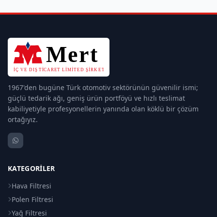
1967'den bugüne Türk otomotiv sektörünün güvenilir ismi;
güçlü tedarik ağı, geniş ürün portföyü ve hızlı teslimat
kabiliyetiyle profesyonellerin yanında olan köklü bir çözüm
ortağıyız.
KATEGORILER
Hava Filtresi
Polen Filtresi
Yağ Filtresi