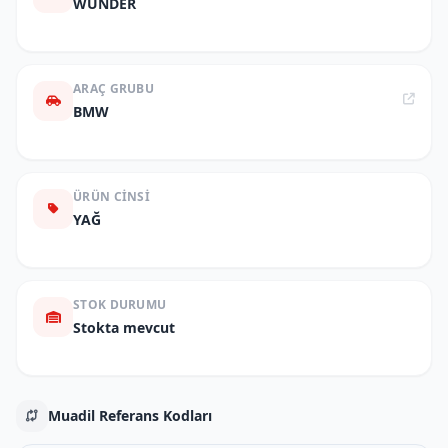
WUNDER
ARAÇ GRUBU
BMW
ÜRÜN CINSI
YAĞ
STOK DURUMU
Stokta mevcut
Muadil Referans Kodları