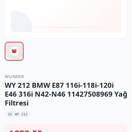
WUNDER
WY 212 BMW E87 116i-118i-120i
E46 316i N42-N46 11427508969 Yağ
Filtresi
WY 212