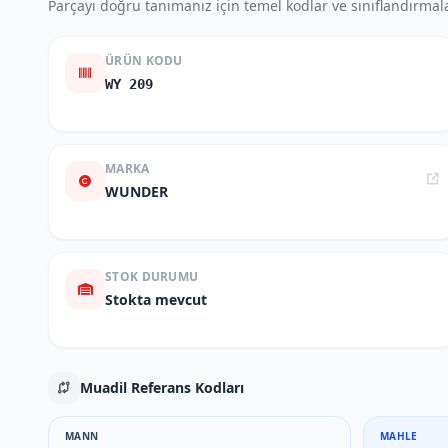
Parçayı doğru tanımanız için temel kodlar ve sınıflandırmala
ÜRÜN KODU
WY 209
MARKA
WUNDER
STOK DURUMU
Stokta mevcut
Muadil Referans Kodları
MANN
MAHLE