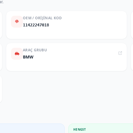
r.
OEM / ORIJINAL KOD
11422247018
ARAÇ GRUBU
BMW
HENGST