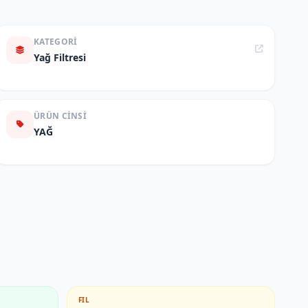
KATEGORI
Yağ Filtresi
ÜRÜN CINSI
YAĞ
FIL