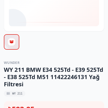
WUNDER
WY 211 BMW E34 525Td - E39 525Td
- E38 525Td M51 11422246131 Yağ
Filtresi
WY 211