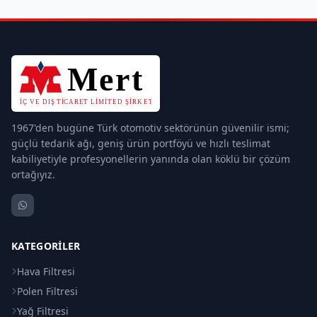
1967'den bugüne Türk otomotiv sektörünün güvenilir ismi;
güçlü tedarik ağı, geniş ürün portföyü ve hızlı teslimat
kabiliyetiyle profesyonellerin yanında olan köklü bir çözüm
ortağıyız.
KATEGORILER
Hava Filtresi
Polen Filtresi
Yağ Filtresi