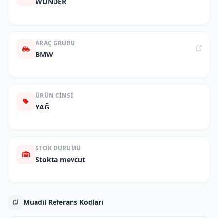
WUNDER
ARAÇ GRUBU
BMW
ÜRÜN CINSI
YAĞ
STOK DURUMU
Stokta mevcut
Muadil Referans Kodları