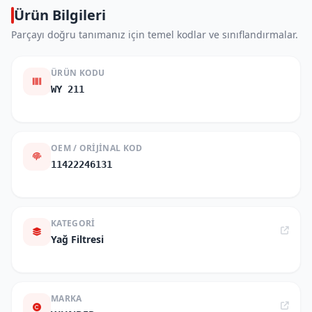
Ürün Bilgileri
Parçayı doğru tanımanız için temel kodlar ve sınıflandırmalar.
ÜRÜN KODU
WY 211
OEM / ORIJINAL KOD
11422246131
KATEGORI
Yağ Filtresi
MARKA