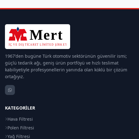
1967'den bugüne Türk otomotiv sektörünün güvenilir ismi;
güçlü tedarik ağı, geniş ürün portföyü ve hızlı teslimat
kabiliyetiyle profesyonellerin yanında olan köklü bir çözüm
ortağıyız.
KATEGORILER
Hava Filtresi
Polen Filtresi
Yağ Filtresi