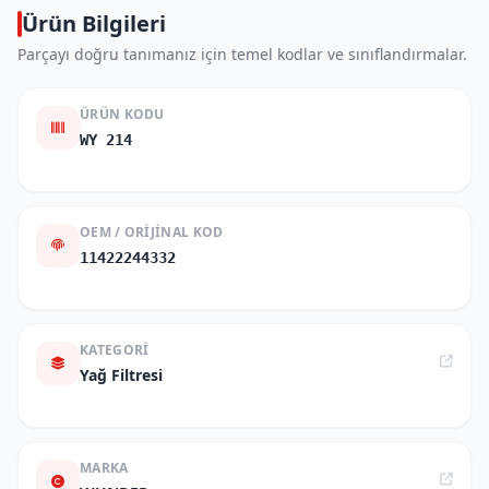
Ürün Bilgileri
Parçayı doğru tanımanız için temel kodlar ve sınıflandırmalar.
ÜRÜN KODU
WY 214
OEM / ORIJINAL KOD
11422244332
KATEGORI
Yağ Filtresi
MARKA