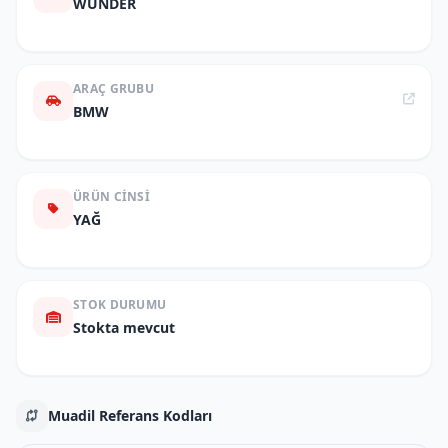
WUNDER
ARAÇ GRUBU
BMW
ÜRÜN CINSI
YAĞ
STOK DURUMU
Stokta mevcut
Muadil Referans Kodları