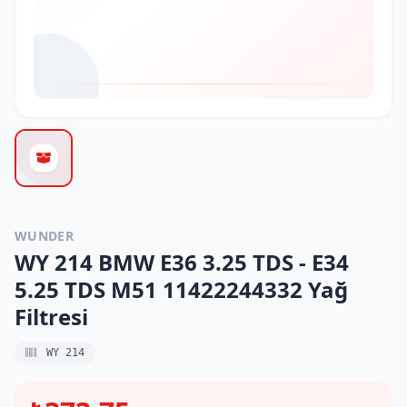
WUNDER
WY 214 BMW E36 3.25 TDS - E34
5.25 TDS M51 11422244332 Yağ
Filtresi
WY 214