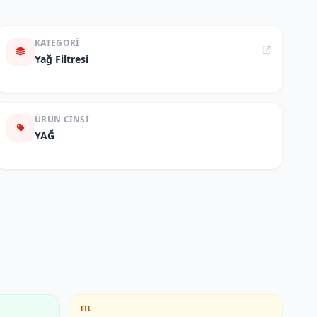
KATEGORI
Yağ Filtresi
ÜRÜN CINSI
YAĞ
FIL