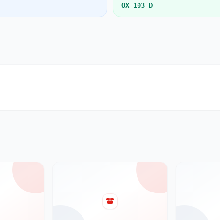
OX 103 D