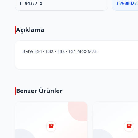
H 943/7 x
E200HD22
Açıklama
BMW E34 - E32 - E38 - E31 M60-M73
Benzer Ürünler