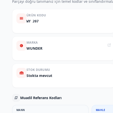
Parçayı doğru tanımanız için temel kodlar ve sınıflandırmala
ÜRÜN KODU
WY 207
MARKA
WUNDER
STOK DURUMU
Stokta mevcut
Muadil Referans Kodları
MANN
MAHLE