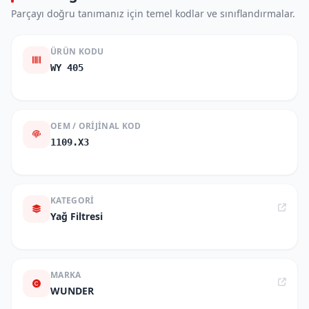
Parçayı doğru tanımanız için temel kodlar ve sınıflandırmalar.
ÜRÜN KODU
WY 405
OEM / ORIJINAL KOD
1109.X3
KATEGORI
Yağ Filtresi
MARKA
WUNDER