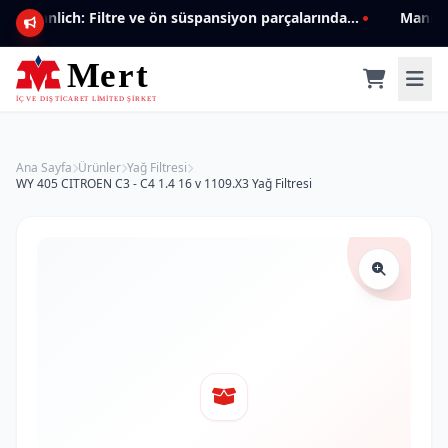
Mannlich: Filtre ve ön süspansiyon parçalarında genişleyen ürün yelpazesiyle kalite ve güven.
Ana Sayfa
Ürünler
Yağ Filtresi
WY 405 CITROEN C3 - C4 1.4 16 v 1109.X3 Yağ Filtresi