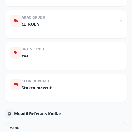
ARAÇ GRUBU
CITROEN
ÜRÜN CINSI
YAĞ
STOK DURUMU
Stokta mevcut
Muadil Referans Kodları
MANN