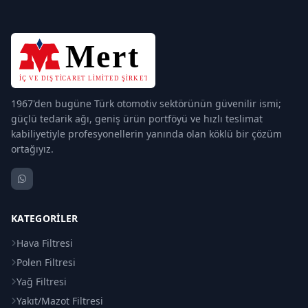
1967'den bugüne Türk otomotiv sektörünün güvenilir ismi;
güçlü tedarik ağı, geniş ürün portföyü ve hızlı teslimat
kabiliyetiyle profesyonellerin yanında olan köklü bir çözüm
ortağıyız.
KATEGORILER
Hava Filtresi
Polen Filtresi
Yağ Filtresi
Yakıt/Mazot Filtresi