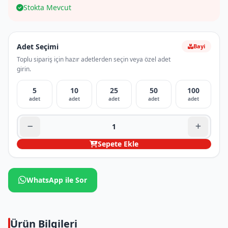
Stokta Mevcut
Adet Seçimi
Bayi
Toplu sipariş için hazır adetlerden seçin veya özel adet
girin.
5
10
25
50
100
adet
adet
adet
adet
adet
Sepete Ekle
WhatsApp ile Sor
Ürün Bilgileri