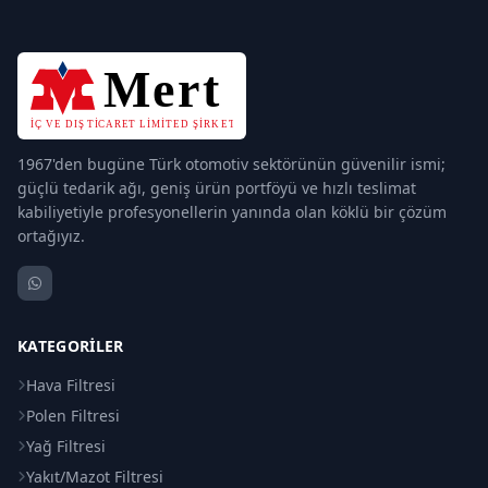
1967'den bugüne Türk otomotiv sektörünün güvenilir ismi;
güçlü tedarik ağı, geniş ürün portföyü ve hızlı teslimat
kabiliyetiyle profesyonellerin yanında olan köklü bir çözüm
ortağıyız.
KATEGORILER
Hava Filtresi
Polen Filtresi
Yağ Filtresi
Yakıt/Mazot Filtresi