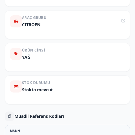
ARAÇ GRUBU
CITROEN
ÜRÜN CINSI
YAĞ
STOK DURUMU
Stokta mevcut
Muadil Referans Kodları
MANN