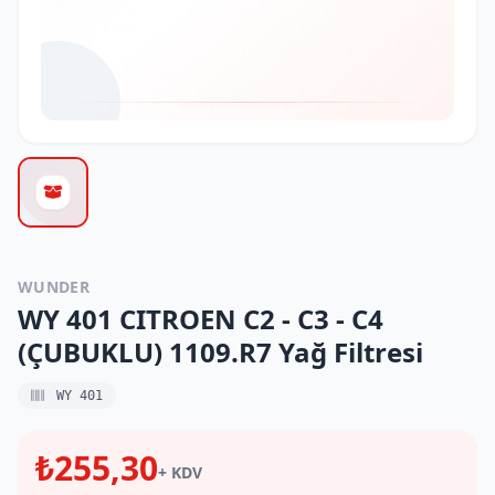
WUNDER
WY 401 CITROEN C2 - C3 - C4
(ÇUBUKLU) 1109.R7 Yağ Filtresi
WY 401
₺255,30
+ KDV