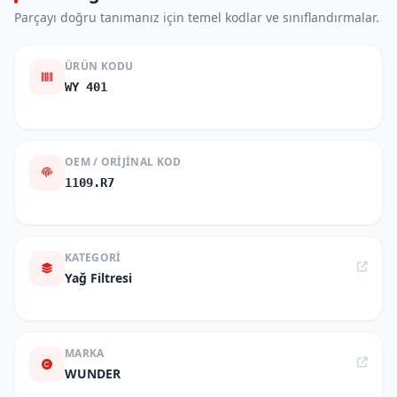
Parçayı doğru tanımanız için temel kodlar ve sınıflandırmalar.
ÜRÜN KODU
WY 401
OEM / ORIJINAL KOD
1109.R7
KATEGORI
Yağ Filtresi
MARKA
WUNDER