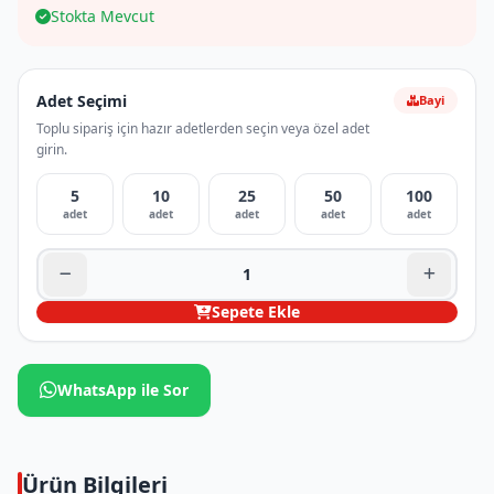
Stokta Mevcut
Adet Seçimi
Bayi
Toplu sipariş için hazır adetlerden seçin veya özel adet
girin.
5
10
25
50
100
adet
adet
adet
adet
adet
Sepete Ekle
WhatsApp ile Sor
Ürün Bilgileri