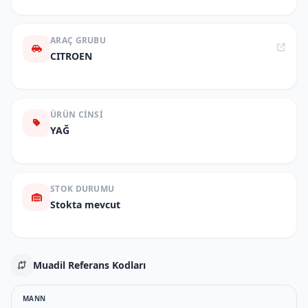
ARAÇ GRUBU
CITROEN
ÜRÜN CINSI
YAĞ
STOK DURUMU
Stokta mevcut
Muadil Referans Kodları
MANN