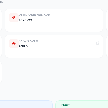
r.
OEM / ORIJINAL KOD
1070523
ARAÇ GRUBU
FORD
HENGST