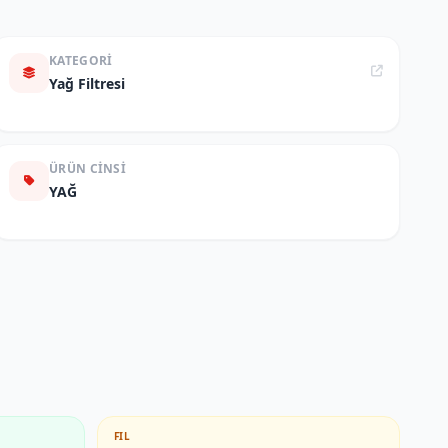
KATEGORI
Yağ Filtresi
ÜRÜN CINSI
YAĞ
FIL