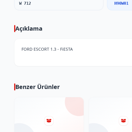
W 712
H90W01
Açıklama
FORD ESCORT 1.3 - FiESTA
Benzer Ürünler