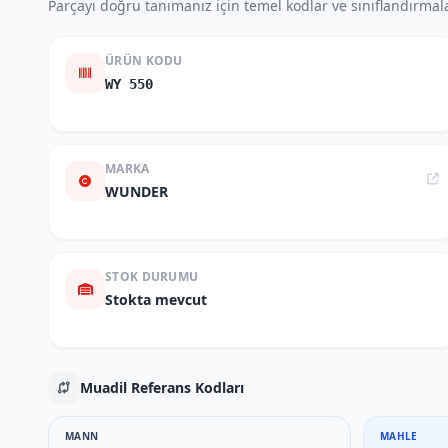
Parçayı doğru tanımanız için temel kodlar ve sınıflandırmala
ÜRÜN KODU
WY 550
MARKA
WUNDER
STOK DURUMU
Stokta mevcut
Muadil Referans Kodları
MANN
MAHLE