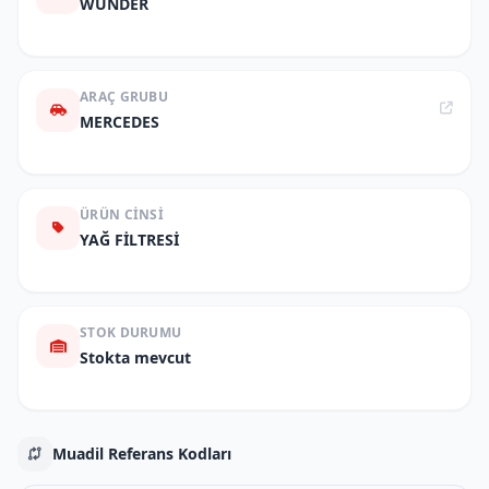
WUNDER
ARAÇ GRUBU
MERCEDES
ÜRÜN CINSI
YAĞ FİLTRESİ
STOK DURUMU
Stokta mevcut
Muadil Referans Kodları