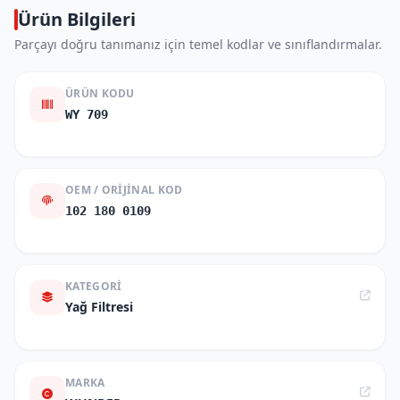
Ürün Bilgileri
Parçayı doğru tanımanız için temel kodlar ve sınıflandırmalar.
ÜRÜN KODU
WY 709
OEM / ORIJINAL KOD
102 180 0109
KATEGORI
Yağ Filtresi
MARKA