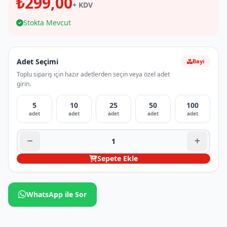
₺299,00
+ KDV
Stokta Mevcut
Adet Seçimi
Bayi
Toplu sipariş için hazır adetlerden seçin veya özel adet
girin.
5
10
25
50
100
adet
adet
adet
adet
adet
Sepete Ekle
WhatsApp ile Sor