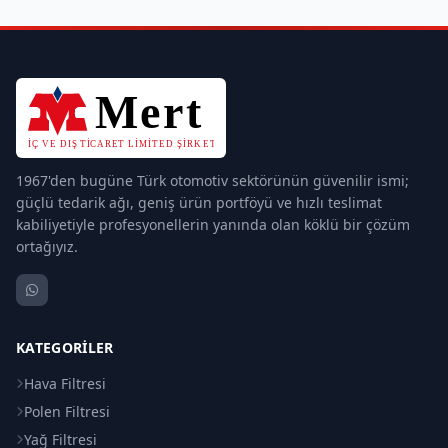
1967'den bugüne Türk otomotiv sektörünün güvenilir ismi;
güçlü tedarik ağı, geniş ürün portföyü ve hızlı teslimat
kabiliyetiyle profesyonellerin yanında olan köklü bir çözüm
ortağıyız.
KATEGORILER
Hava Filtresi
Polen Filtresi
Yağ Filtresi