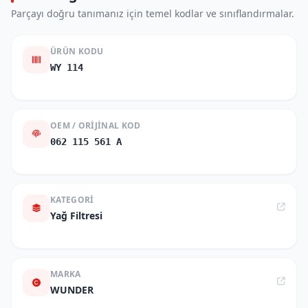
Parçayı doğru tanımanız için temel kodlar ve sınıflandırmalar.
ÜRÜN KODU
WY 114
OEM / ORIJINAL KOD
062 115 561 A
KATEGORI
Yağ Filtresi
MARKA
WUNDER