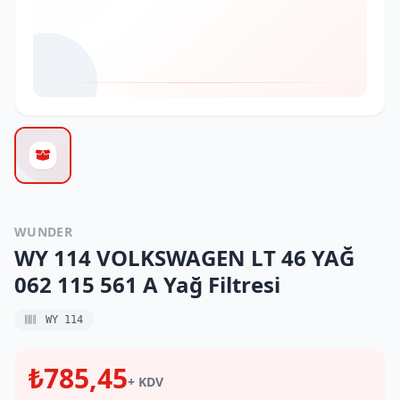
WUNDER
WY 114 VOLKSWAGEN LT 46 YAĞ
062 115 561 A Yağ Filtresi
WY 114
₺785,45
+ KDV