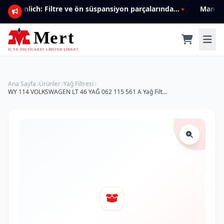
Mannlich: Filtre ve ön süspansiyon parçalarında genişleyen ürün yelpazesiyle kalite ve güven.
Ana Sayfa
Ürünler
Yağ Filtresi
WY 114 VOLKSWAGEN LT 46 YAĞ 062 115 561 A Yağ Filtresi