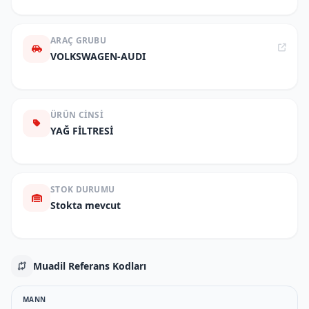
ARAÇ GRUBU
VOLKSWAGEN-AUDI
ÜRÜN CINSI
YAĞ FİLTRESİ
STOK DURUMU
Stokta mevcut
Muadil Referans Kodları
MANN