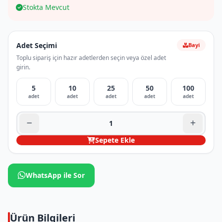
Stokta Mevcut
Adet Seçimi
Bayi
Toplu sipariş için hazır adetlerden seçin veya özel adet
girin.
5
10
25
50
100
adet
adet
adet
adet
adet
Sepete Ekle
WhatsApp ile Sor
Ürün Bilgileri