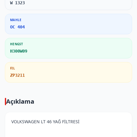
W 1323
MAHLE
OC 404
HENGST
H300W09
FIL
ZP3211
Açıklama
VOLKSWAGEN LT 46 YAĞ FİLTRESİ