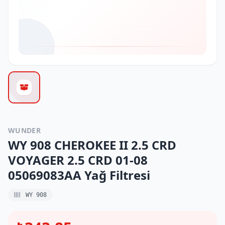
WUNDER
WY 908 CHEROKEE II 2.5 CRD
VOYAGER 2.5 CRD 01-08
05069083AA Yağ Filtresi
WY 908