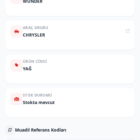
WUNDER
ARAÇ GRUBU
CHRYSLER
ÜRÜN CINSI
YAĞ
STOK DURUMU
Stokta mevcut
Muadil Referans Kodları