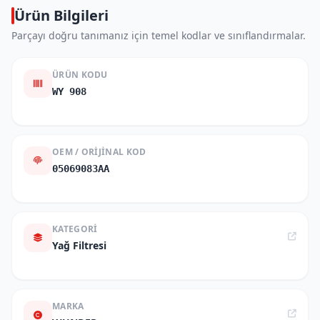
Ürün Bilgileri
Parçayı doğru tanımanız için temel kodlar ve sınıflandırmalar.
ÜRÜN KODU
WY 908
OEM / ORIJINAL KOD
05069083AA
KATEGORI
Yağ Filtresi
MARKA