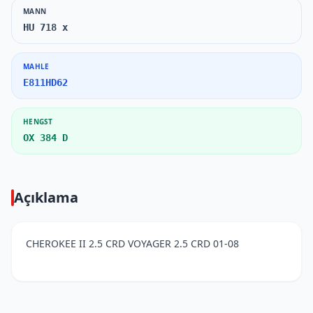
MANN
HU 718 x
MAHLE
E811HD62
HENGST
OX 384 D
Açıklama
CHEROKEE II 2.5 CRD VOYAGER 2.5 CRD 01-08