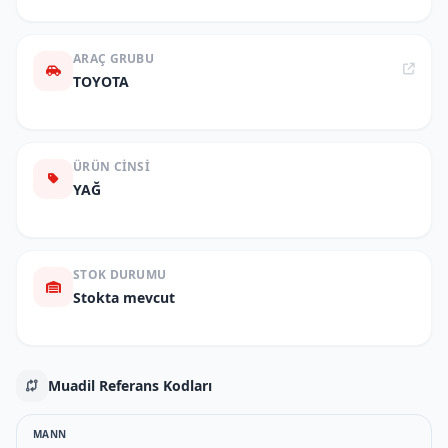
ARAÇ GRUBU
TOYOTA
ÜRÜN CINSI
YAĞ
STOK DURUMU
Stokta mevcut
Muadil Referans Kodları
MANN