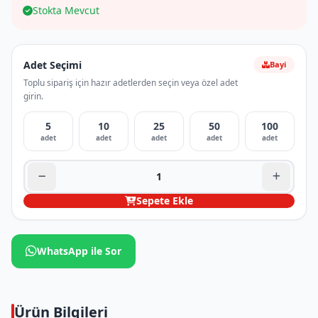
Stokta Mevcut
Adet Seçimi
Bayi
Toplu sipariş için hazır adetlerden seçin veya özel adet
girin.
5
10
25
50
100
adet
adet
adet
adet
adet
Sepete Ekle
WhatsApp ile Sor
Ürün Bilgileri