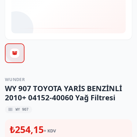
WUNDER
WY 907 TOYOTA YARİS BENZİNLİ
2010+ 04152-40060 Yağ Filtresi
WY 907
₺254,15
+ KDV