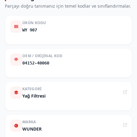
Parçayı doğru tanımanız için temel kodlar ve sınıflandırmalar.
ÜRÜN KODU
WY 907
OEM / ORIJINAL KOD
04152-40060
KATEGORI
Yağ Filtresi
MARKA
WUNDER