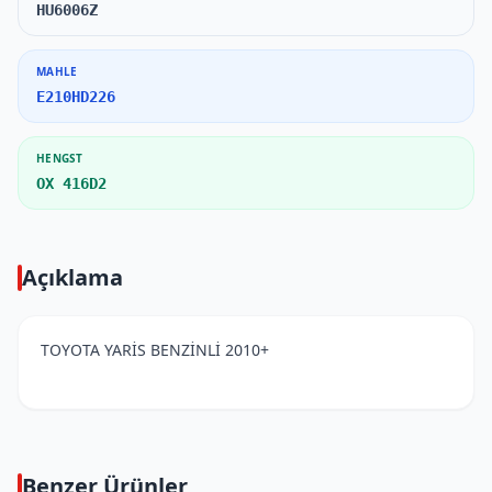
HU6006Z
MAHLE
E210HD226
HENGST
OX 416D2
Açıklama
TOYOTA YARİS BENZİNLİ 2010+
Benzer Ürünler