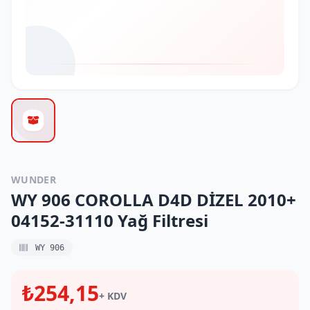
WUNDER
WY 906 COROLLA D4D DİZEL 2010+
04152-31110 Yağ Filtresi
WY 906
₺254,15
+ KDV