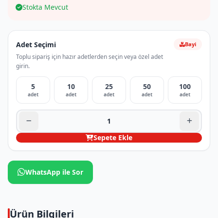
Stokta Mevcut
Adet Seçimi
Bayi
Toplu sipariş için hazır adetlerden seçin veya özel adet
girin.
5
10
25
50
100
adet
adet
adet
adet
adet
Sepete Ekle
WhatsApp ile Sor
Ürün Bilgileri