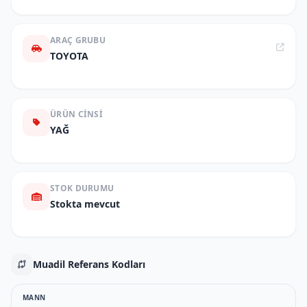
ARAÇ GRUBU
TOYOTA
ÜRÜN CINSI
YAĞ
STOK DURUMU
Stokta mevcut
Muadil Referans Kodları
MANN