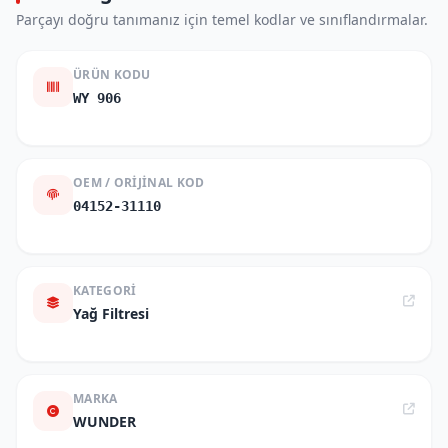
Parçayı doğru tanımanız için temel kodlar ve sınıflandırmalar.
ÜRÜN KODU
WY 906
OEM / ORIJINAL KOD
04152-31110
KATEGORI
Yağ Filtresi
MARKA
WUNDER