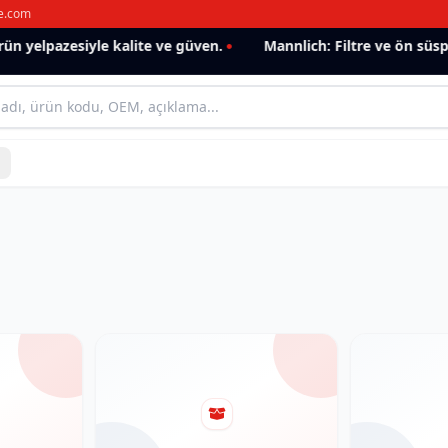
e.com
 yelpazesiyle kalite ve güven.
Mannlich: Filtre ve ön süspan