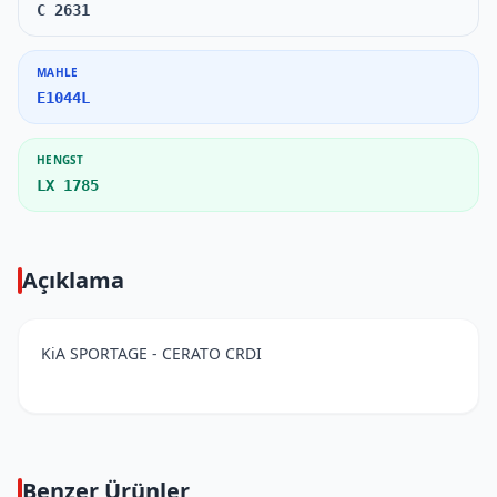
C 2631
MAHLE
E1044L
HENGST
LX 1785
Açıklama
KiA SPORTAGE - CERATO CRDI
Benzer Ürünler