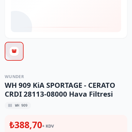
WUNDER
WH 909 KiA SPORTAGE - CERATO
CRDI 28113-08000 Hava Filtresi
WH 909
₺388,70
+ KDV