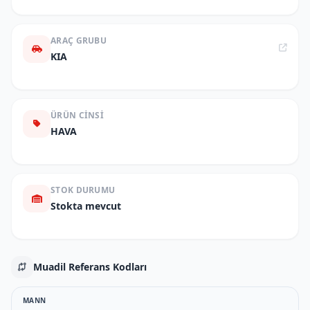
ARAÇ GRUBU
KIA
ÜRÜN CINSI
HAVA
STOK DURUMU
Stokta mevcut
Muadil Referans Kodları
MANN