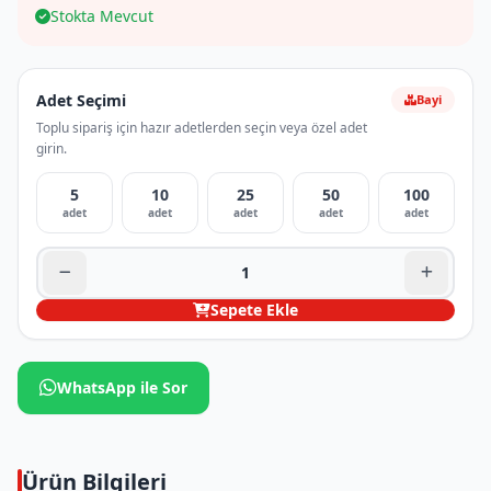
Stokta Mevcut
Adet Seçimi
Bayi
Toplu sipariş için hazır adetlerden seçin veya özel adet
girin.
5
10
25
50
100
adet
adet
adet
adet
adet
Sepete Ekle
WhatsApp ile Sor
Ürün Bilgileri