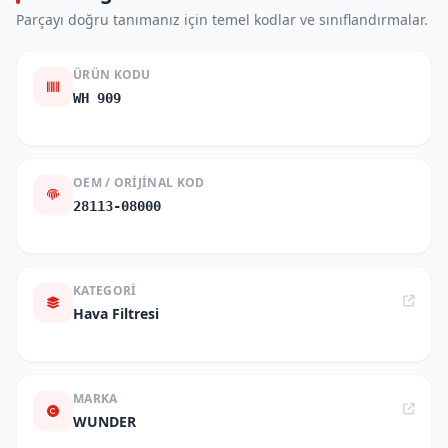
Parçayı doğru tanımanız için temel kodlar ve sınıflandırmalar.
ÜRÜN KODU
WH 909
OEM / ORIJINAL KOD
28113-08000
KATEGORI
Hava Filtresi
MARKA
WUNDER