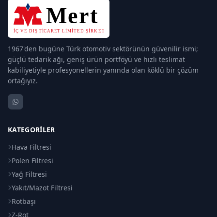
1967'den bugüne Türk otomotiv sektörünün güvenilir ismi;
güçlü tedarik ağı, geniş ürün portföyü ve hızlı teslimat
kabiliyetiyle profesyonellerin yanında olan köklü bir çözüm
ortağıyız.
KATEGORILER
Hava Filtresi
Polen Filtresi
Yağ Filtresi
Yakıt/Mazot Filtresi
Rotbaşı
Z-Rot