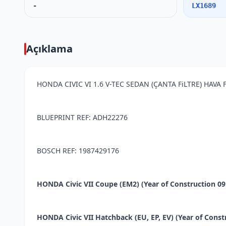
-
LX1689
Açıklama
HONDA CIVIC VI 1.6 V-TEC SEDAN (ÇANTA FiLTRE) HAVA 
BLUEPRINT REF: ADH22276
BOSCH REF: 1987429176
HONDA Civic VII Coupe (EM2) (Year of Construction 09.2
HONDA Civic VII Hatchback (EU, EP, EV) (Year of Constr