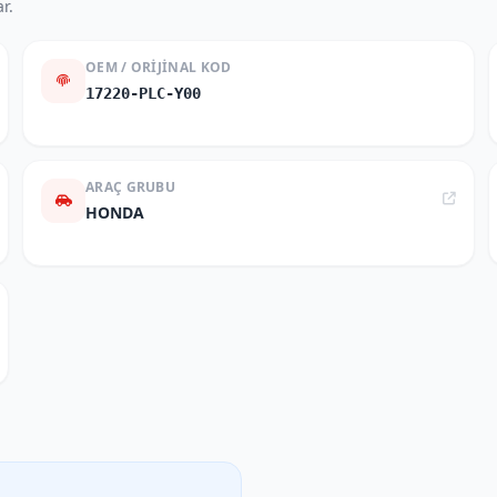
r.
OEM / ORIJINAL KOD
17220-PLC-Y00
ARAÇ GRUBU
HONDA