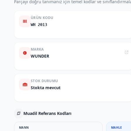
Parçayı doğru tanımanız için temel kodlar ve sınıflandırmala
ÜRÜN KODU
WH 2013
MARKA
WUNDER
STOK DURUMU
Stokta mevcut
Muadil Referans Kodları
MANN
MAHLE