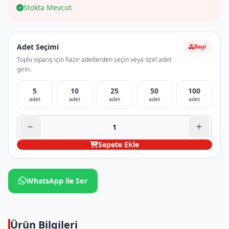
Stokta Mevcut
Adet Seçimi
Bayi
Toplu sipariş için hazır adetlerden seçin veya özel adet
girin.
5
10
25
50
100
adet
adet
adet
adet
adet
Sepete Ekle
WhatsApp ile Sor
Ürün Bilgileri