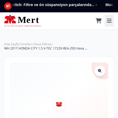
Mannlich: Filtre ve ön süspansiyon parçalarında genişleyen ürün yelpazesiyle kalite ve güven.
Ana Sayfa
Ürünler
Hava Filtresi
WH 2017 HONDA CiTY 1.5 V-TEC 17220-REA-Z00 Hava Filtresi