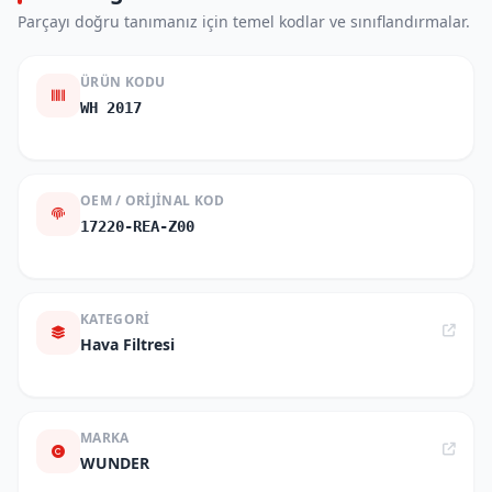
Parçayı doğru tanımanız için temel kodlar ve sınıflandırmalar.
ÜRÜN KODU
WH 2017
OEM / ORIJINAL KOD
17220-REA-Z00
KATEGORI
Hava Filtresi
MARKA
WUNDER