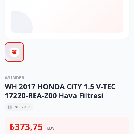
WUNDER
WH 2017 HONDA CiTY 1.5 V-TEC
17220-REA-Z00 Hava Filtresi
WH 2017
₺373,75
+ KDV