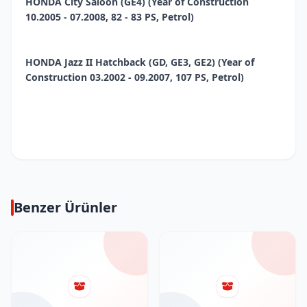
HONDA City Saloon (GE4) (Year of Construction
10.2005 - 07.2008, 82 - 83 PS, Petrol)
HONDA Jazz II Hatchback (GD, GE3, GE2) (Year of
Construction 03.2002 - 09.2007, 107 PS, Petrol)
Benzer Ürünler