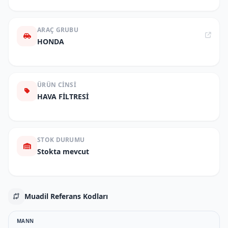
ARAÇ GRUBU
HONDA
ÜRÜN CINSI
HAVA FİLTRESİ
STOK DURUMU
Stokta mevcut
Muadil Referans Kodları
MANN