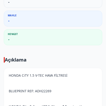
-
MAHLE
-
HENGST
-
Açıklama
HONDA CiTY 1.5 V-TEC HAVA FİLTRESİ
BLUEPRINT REF: ADH22269