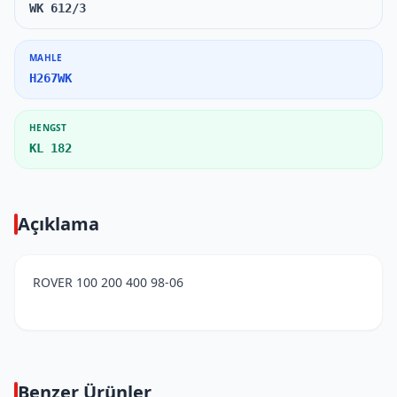
WK 612/3
MAHLE
H267WK
HENGST
KL 182
Açıklama
ROVER 100 200 400 98-06
Benzer Ürünler