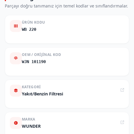
Parçayı doğru tanımanız için temel kodlar ve sınıflandırmalar.
ÜRÜN KODU
WB 220
OEM / ORIJINAL KOD
WJN 101190
KATEGORI
Yakıt/Benzin Filtresi
MARKA
WUNDER