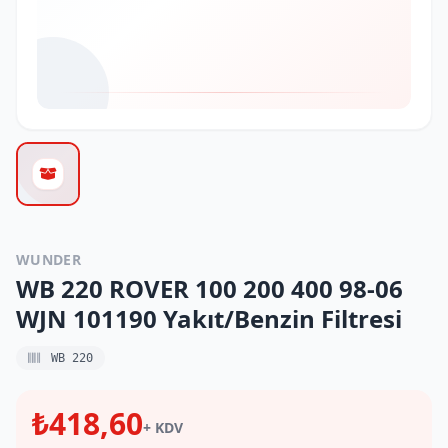
WUNDER
WB 220 ROVER 100 200 400 98-06
WJN 101190 Yakıt/Benzin Filtresi
WB 220
₺418,60
+ KDV