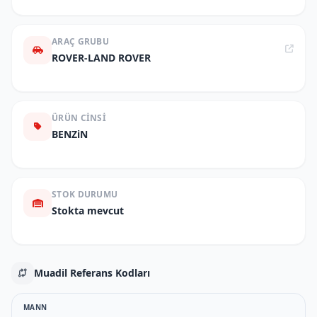
ARAÇ GRUBU
ROVER-LAND ROVER
ÜRÜN CINSI
BENZiN
STOK DURUMU
Stokta mevcut
Muadil Referans Kodları
MANN