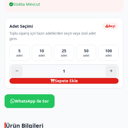
Stokta Mevcut
Adet Seçimi
Bayi
Toplu sipariş için hazır adetlerden seçin veya özel adet
girin.
5
10
25
50
100
adet
adet
adet
adet
adet
Sepete Ekle
WhatsApp ile Sor
Ürün Bilgileri