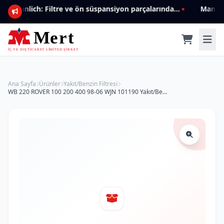
Mannlich: Filtre ve ön süspansiyon parçalarında genişleyen ürün yelpazesiyle kalite ve güven.
Ana Sayfa
Ürünler
Yakıt/Benzin Filtresi
WB 220 ROVER 100 200 400 98-06 WJN 101190 Yakıt/Benzin Filtresi