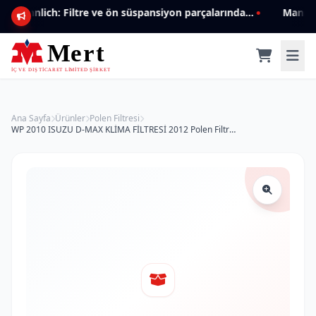
Mannlich: Filtre ve ön süspansiyon parçalarında genişleyen ürün yelpazesiyle kalite ve güven.
Ana Sayfa
Ürünler
Polen Filtresi
WP 2010 ISUZU D-MAX KLİMA FİLTRESİ 2012 Polen Filtresi