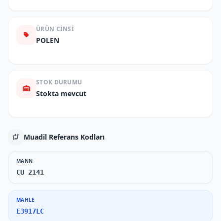
ÜRÜN CINSI
POLEN
STOK DURUMU
Stokta mevcut
Muadil Referans Kodları
MANN
CU 2141
MAHLE
E3917LC