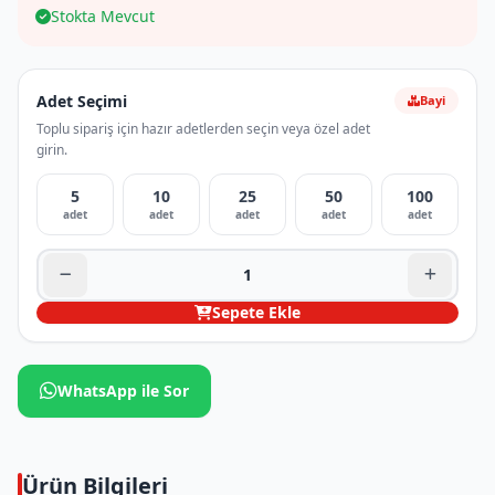
Stokta Mevcut
Adet Seçimi
Bayi
Toplu sipariş için hazır adetlerden seçin veya özel adet
girin.
5
10
25
50
100
adet
adet
adet
adet
adet
Sepete Ekle
WhatsApp ile Sor
Ürün Bilgileri