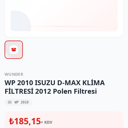
WUNDER
WP 2010 ISUZU D-MAX KLİMA
FİLTRESİ 2012 Polen Filtresi
WP 2010
₺185,15
+ KDV